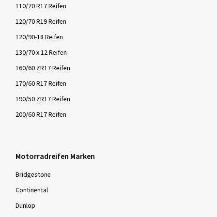
110/70 R17 Reifen
120/70 R19 Reifen
120/90-18 Reifen
130/70 x 12 Reifen
160/60 ZR17 Reifen
170/60 R17 Reifen
190/50 ZR17 Reifen
200/60 R17 Reifen
Motorradreifen Marken
Bridgestone
Continental
Dunlop