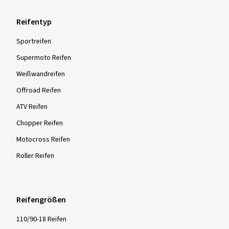
Reifentyp
Sportreifen
Supermoto Reifen
Weißwandreifen
Offroad Reifen
ATV Reifen
Chopper Reifen
Motocross Reifen
Roller Reifen
Reifengrößen
110/90-18 Reifen