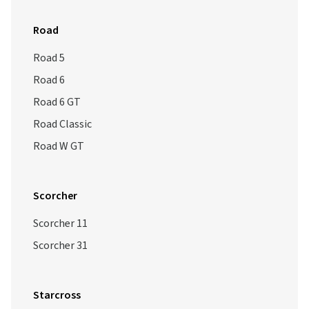
Road
Road 5
Road 6
Road 6 GT
Road Classic
Road W GT
Scorcher
Scorcher 11
Scorcher 31
Starcross