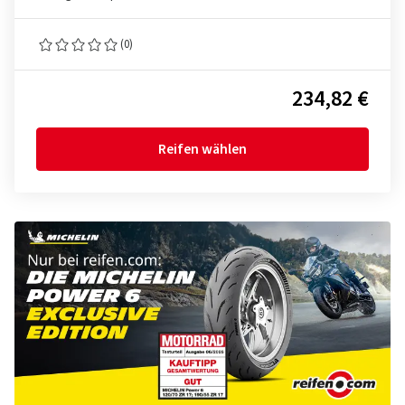
(0)
234,82 €
Reifen wählen