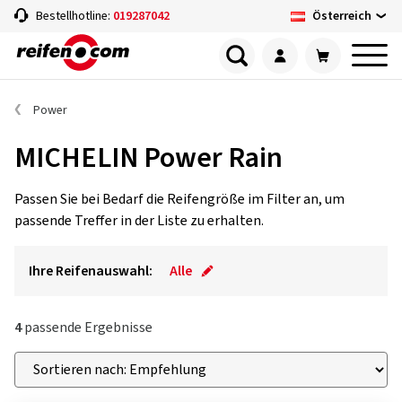
Österreich
Bestellhotline:
019287042
Power
MICHELIN Power Rain
Passen Sie bei Bedarf die Reifengröße im Filter an, um
passende Treffer in der Liste zu erhalten.
Ihre Reifenauswahl:
Alle
4
passende Ergebnisse