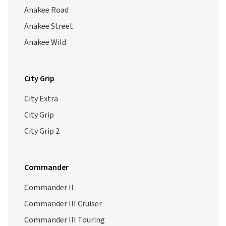
Anakee Road
Anakee Street
Anakee Wild
City Grip
City Extra
City Grip
City Grip 2
Commander
Commander II
Commander III Cruiser
Commander III Touring