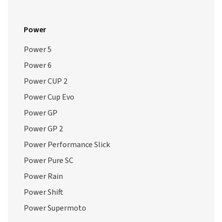
Power
Power 5
Power 6
Power CUP 2
Power Cup Evo
Power GP
Power GP 2
Power Performance Slick
Power Pure SC
Power Rain
Power Shift
Power Supermoto