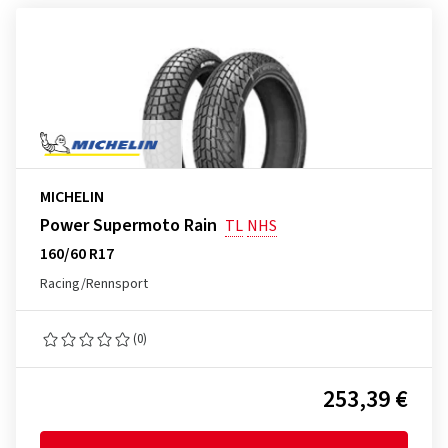
MICHELIN
Power Supermoto Rain
TL
NHS
160/60 R17
Racing/Rennsport
(0)
253,39 €