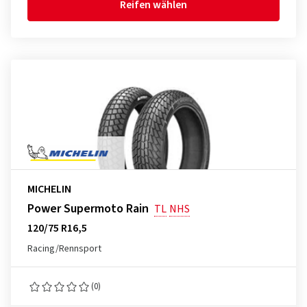
Reifen wählen
MICHELIN
Power Supermoto Rain
TL
NHS
120/75 R16,5
Racing/Rennsport
(0)