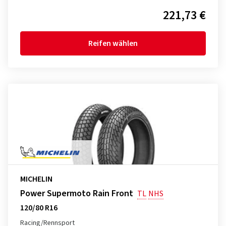
221,73 €
Reifen wählen
MICHELIN
Power Supermoto Rain Front
TL
NHS
120/80 R16
Racing/Rennsport