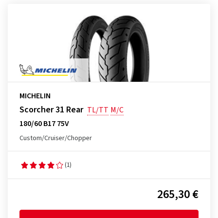
MICHELIN
Scorcher 31 Rear
TL/TT
M/C
180/60 B17 75V
Custom/Cruiser/Chopper
(1)
265,30 €