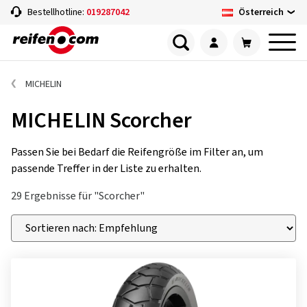
Österreich
Bestellhotline:
019287042
MICHELIN
MICHELIN Scorcher
Passen Sie bei Bedarf die Reifengröße im Filter an, um
passende Treffer in der Liste zu erhalten.
29 Ergebnisse für "Scorcher"