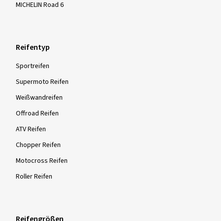
MICHELIN Road 6
Reifentyp
Sportreifen
Supermoto Reifen
Weißwandreifen
Offroad Reifen
ATV Reifen
Chopper Reifen
Motocross Reifen
Roller Reifen
Reifengrößen