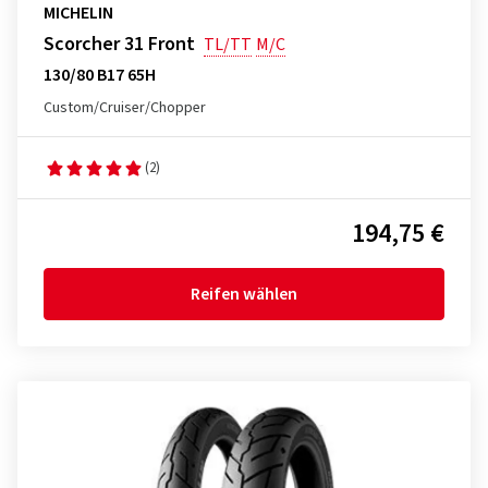
MICHELIN
Scorcher 31 Front
TL/TT
M/C
130/80 B17 65H
Custom/Cruiser/Chopper
(2)
194,75 €
Reifen wählen