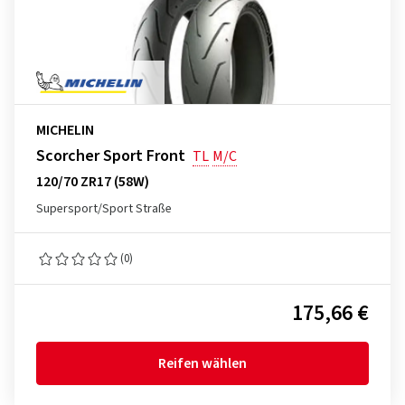
MICHELIN
Scorcher Sport Front
TL
M/C
120/70 ZR17 (58W)
Supersport/Sport Straße
(0)
175,66 €
Reifen wählen