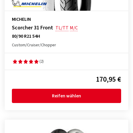
MICHELIN
Scorcher 31 Front
TL/TT
M/C
80/90 R21 54H
Custom/Cruiser/Chopper
(2)
170,95 €
Reifen wählen