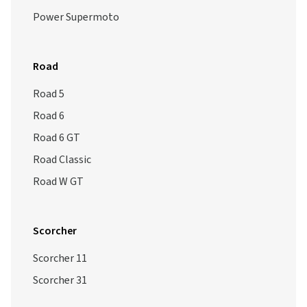
Power Supermoto
Road
Road 5
Road 6
Road 6 GT
Road Classic
Road W GT
Scorcher
Scorcher 11
Scorcher 31