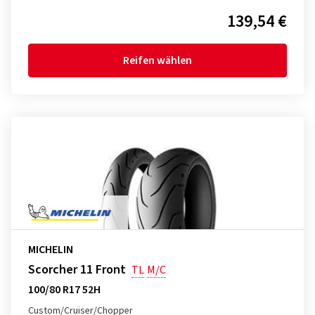
139,54 €
Reifen wählen
MICHELIN
Scorcher 11 Front
TL
M/C
100/80 R17 52H
Custom/Cruiser/Chopper