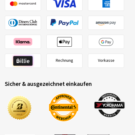
Rechnung
Vorkasse
Sicher & ausgezeichnet einkaufen