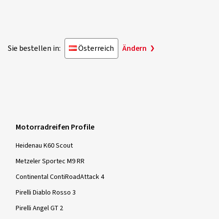
Sie bestellen in:
Österreich
Ändern
Motorradreifen Profile
Heidenau K60 Scout
Metzeler Sportec M9 RR
Continental ContiRoadAttack 4
Pirelli Diablo Rosso 3
Pirelli Angel GT 2