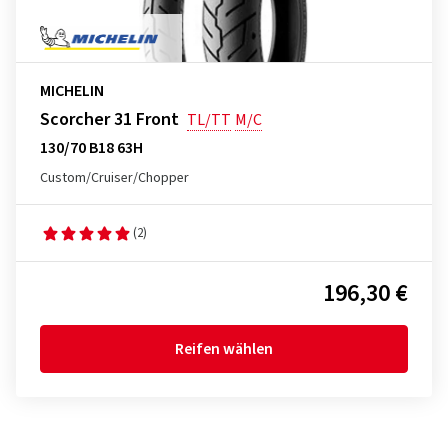
MICHELIN
Scorcher 31 Front
TL/TT
M/C
130/70 B18 63H
Custom/Cruiser/Chopper
(2)
196,30 €
Reifen wählen