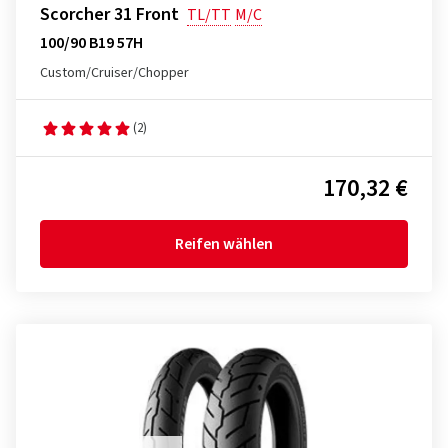
Scorcher 31 Front
TL/TT
M/C
100/90 B19 57H
Custom/Cruiser/Chopper
(2)
170,32 €
Reifen wählen