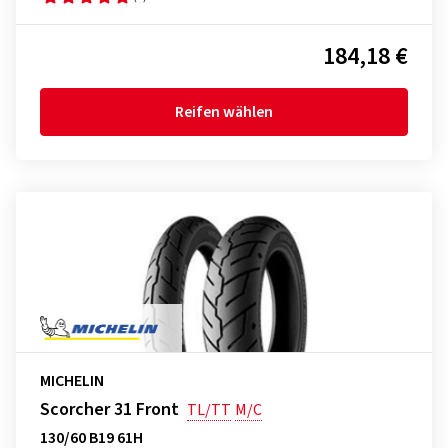
184,18 €
Reifen wählen
MICHELIN
Scorcher 31 Front
TL/TT
M/C
130/60 B19 61H