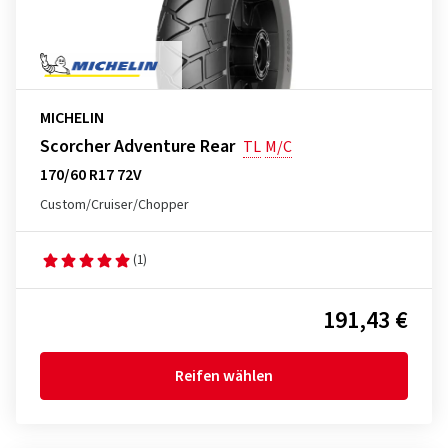
MICHELIN
Scorcher Adventure Rear
TL
M/C
170/60 R17 72V
Custom/Cruiser/Chopper
(1)
191,43 €
Reifen wählen