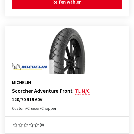
Reifen wählen
MICHELIN
Scorcher Adventure Front
TL
M/C
120/70 R19 60V
Custom/Cruiser/Chopper
(0)