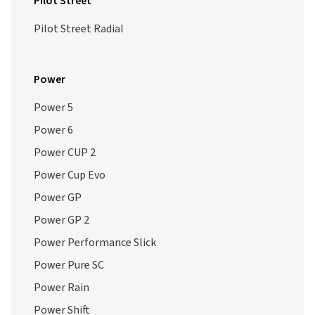
Pilot Street
Pilot Street Radial
Power
Power 5
Power 6
Power CUP 2
Power Cup Evo
Power GP
Power GP 2
Power Performance Slick
Power Pure SC
Power Rain
Power Shift