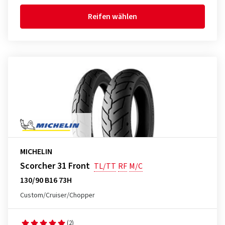
Reifen wählen
MICHELIN
Scorcher 31 Front
TL/TT
RF
M/C
130/90 B16 73H
Custom/Cruiser/Chopper
(2)