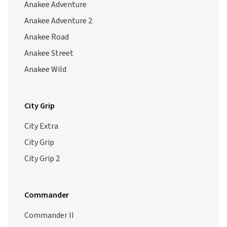
Anakee Adventure
Anakee Adventure 2
Anakee Road
Anakee Street
Anakee Wild
City Grip
City Extra
City Grip
City Grip 2
Commander
Commander II