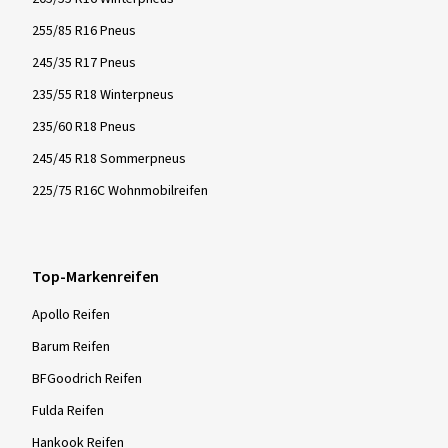
255/85 R16 Pneus
245/35 R17 Pneus
235/55 R18 Winterpneus
235/60 R18 Pneus
245/45 R18 Sommerpneus
225/75 R16C Wohnmobilreifen
Top-Markenreifen
Apollo Reifen
Barum Reifen
BFGoodrich Reifen
Fulda Reifen
Hankook Reifen