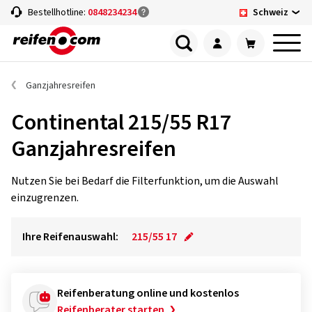
Schweiz
Bestellhotline:
0848234234
Ganzjahresreifen
Continental 215/55 R17
Ganzjahresreifen
Nutzen Sie bei Bedarf die Filterfunktion, um die Auswahl
einzugrenzen.
Ihre Reifenauswahl:
215/55 17
Reifenberatung online und kostenlos
Reifenberater starten