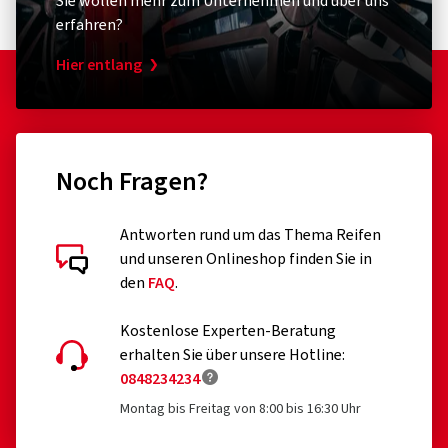
Sie wollen mehr zum Unternehmen und über uns
erfahren?
Hier entlang
Noch Fragen?
Antworten rund um das Thema Reifen
und unseren Onlineshop finden Sie in
den
FAQ
.
Kostenlose Experten-Beratung
erhalten Sie über unsere Hotline:
0848234234
Montag bis Freitag von 8:00 bis 16:30 Uhr