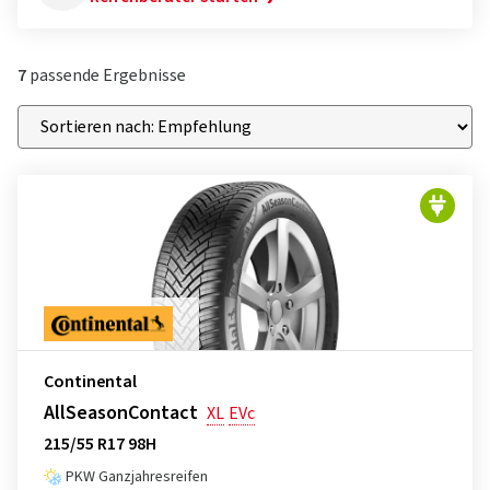
7
passende Ergebnisse
Continental
AllSeasonContact
XL
EVc
215/55 R17 98H
PKW Ganzjahresreifen