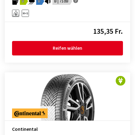
B
B
B | 71dB
135,35 Fr.
Reifen wählen
Continental