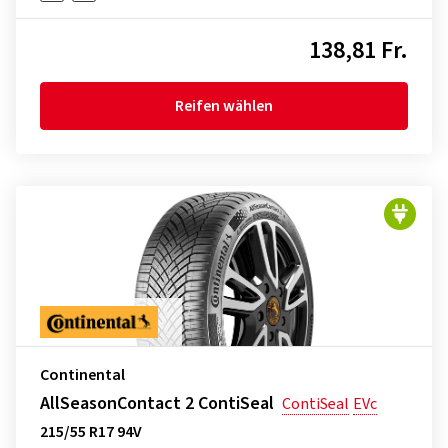
138,81 Fr.
Reifen wählen
Continental
AllSeasonContact 2 ContiSeal
ContiSeal
EVc
215/55 R17 94V