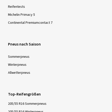
Reifentests
Michelin Primacy 5
Continental Premiumcontact 7
Pneus nach Saison
Sommer­pneus
Winter­pneus
Allwetter­pneus
Top-Reifengrößen
205/55 R16 Sommerpneus
205/55 R16 Winterpneus