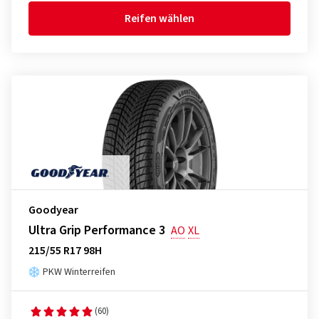
Reifen wählen
Goodyear
Ultra Grip Performance 3
AO
XL
215/55 R17 98H
PKW Winterreifen
(60)