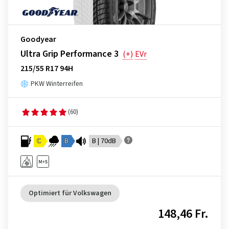
Goodyear
Ultra Grip Performance 3
(+)
EVr
215/55 R17 94H
PKW Winterreifen
(60)
C
B
B | 70dB
Optimiert für Volkswagen
148,46 Fr.