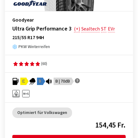
Goodyear
Ultra Grip Performance 3
(+)
Sealtech
ST
EVr
215/55 R17 94H
PKW Winterreifen
(60)
C
B
B | 70dB
Optimiert für Volkswagen
154,45 Fr.