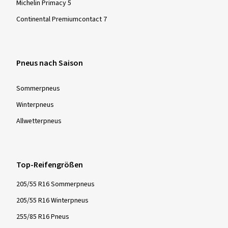
Michelin Primacy 5
Continental Premiumcontact 7
Pneus nach Saison
Sommer­pneus
Winter­pneus
Allwetter­pneus
Top-Reifengrößen
205/55 R16 Sommerpneus
205/55 R16 Winterpneus
255/85 R16 Pneus