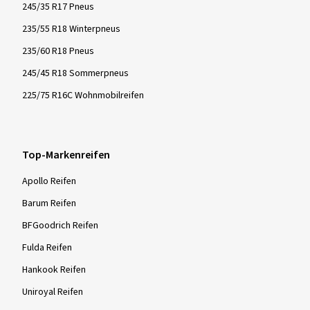
245/35 R17 Pneus
235/55 R18 Winterpneus
235/60 R18 Pneus
245/45 R18 Sommerpneus
225/75 R16C Wohnmobilreifen
Top-Markenreifen
Apollo Reifen
Barum Reifen
BFGoodrich Reifen
Fulda Reifen
Hankook Reifen
Uniroyal Reifen