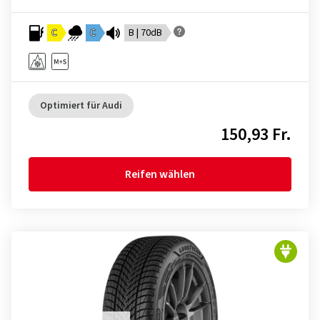
C
C
B | 70dB
Optimiert für Audi
150,93 Fr.
Reifen wählen