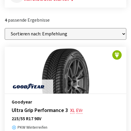
4
passende Ergebnisse
Goodyear
Ultra Grip Performance 3
XL
EVr
215/55 R17 98V
PKW Winterreifen