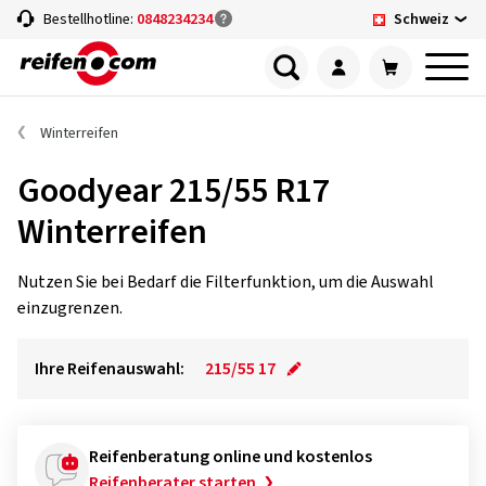
Schweiz
Bestellhotline:
0848234234
Winterreifen
Goodyear 215/55 R17
Winterreifen
Nutzen Sie bei Bedarf die Filterfunktion, um die Auswahl
einzugrenzen.
Ihre Reifenauswahl:
215/55 17
Reifenberatung online und kostenlos
Reifenberater starten