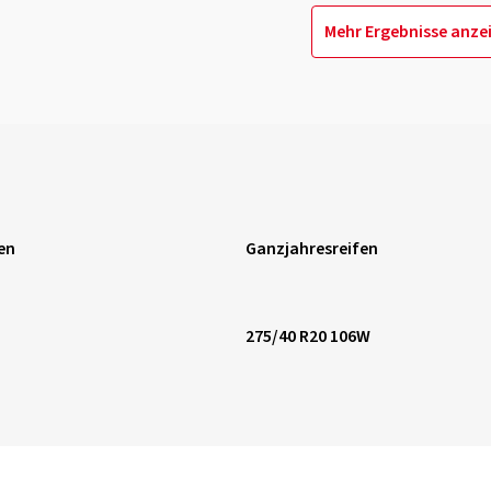
Mehr Ergebnisse anze
en
Ganzjahresreifen
275/40 R20 106W