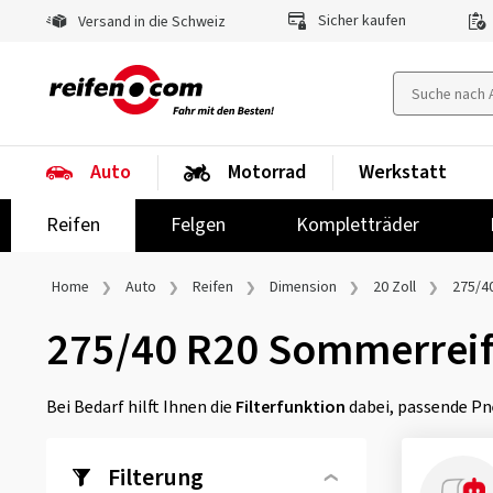
Sicher kaufen
Versand in die Schweiz
Auto
Motorrad
Werkstatt
Reifen
Felgen
Kompletträder
Home
Auto
Reifen
Dimension
20 Zoll
275/4
275/40 R20 Sommerrei
Bei Bedarf hilft Ihnen die
Filterfunktion
dabei, passende Pn
Filterung