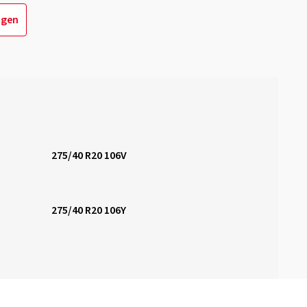
igen
275/40 R20 106V
275/40 R20 106Y