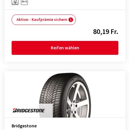
Aktion - Kaufprämie sichern
80,19 Fr.
Reifen wählen
Bridgestone