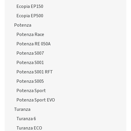
Ecopia EP150
Ecopia EP500
Potenza
Potenza Race
Potenza RE 050A
Potenza S007
Potenza S001
Potenza S001 RFT
Potenza S005
Potenza Sport
Potenza Sport EVO
Turanza
Turanza 6
Turanza ECO