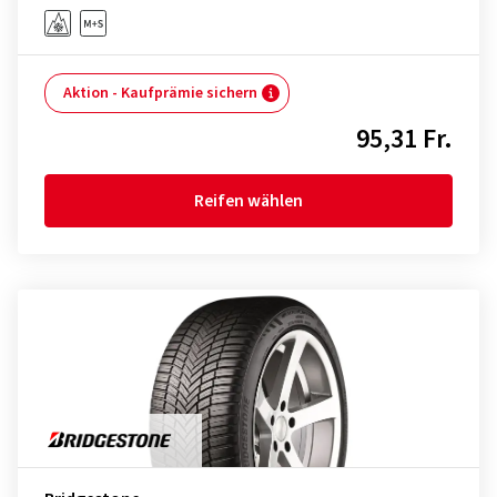
Aktion - Kaufprämie sichern
95,31 Fr.
Reifen wählen