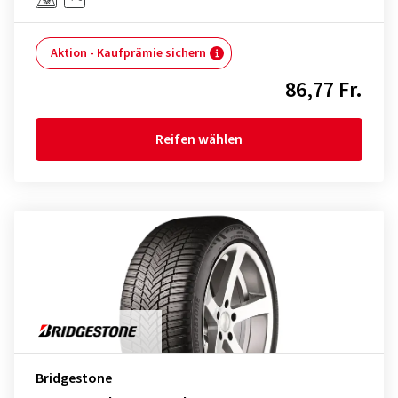
Aktion - Kaufprämie sichern
86,77 Fr.
Reifen wählen
Bridgestone