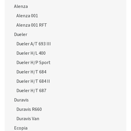
Alenza
Alenza 001
Alenza 001 RFT
Dueler
Dueler A/T 693 III
Dueler H/L 400
Dueler H/P Sport
Dueler H/T 684
Dueler H/T 684 II
Dueler H/T 687
Duravis
Duravis R660
Duravis Van
Ecopia