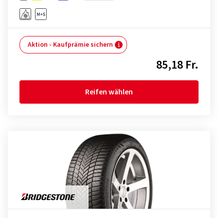
Aktion - Kaufprämie sichern
85,18 Fr.
Reifen wählen