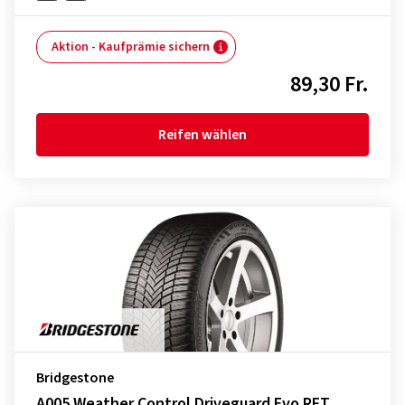
Aktion - Kaufprämie sichern
89,30 Fr.
Reifen wählen
Bridgestone
A005 Weather Control Driveguard Evo RFT