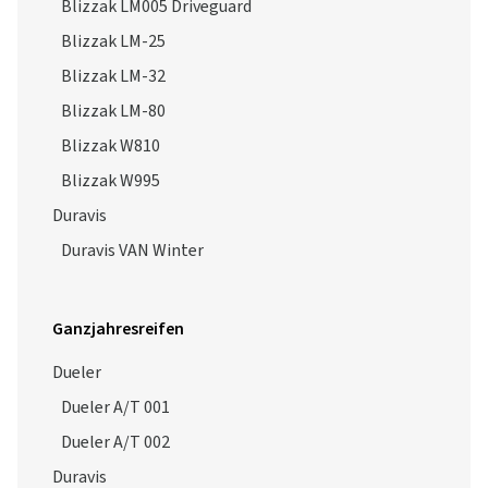
Blizzak LM005 Driveguard
Blizzak LM-25
Blizzak LM-32
Blizzak LM-80
Blizzak W810
Blizzak W995
Duravis
Duravis VAN Winter
Ganzjahresreifen
Dueler
Dueler A/T 001
Dueler A/T 002
Duravis