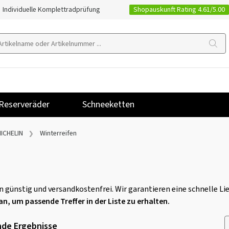
Shopauskunft Rating 4.61/5.00
Individuelle Komplettradprüfung
Reserveräder
Schneeketten
ICHELIN
Winterreifen
en günstig und versandkostenfrei. Wir garantieren eine schnelle 
an, um passende Treffer in der Liste zu erhalten.
de Ergebnisse