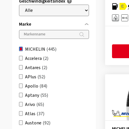
Geschwindigkeitsindex
C
Marke
MICHELIN
(445)
Accelera
(2)
Antares
(2)
APlus
(52)
Apollo
(84)
Aptany
(55)
Arivo
(65)
Atlas
(37)
Austone
(92)
MICHELI