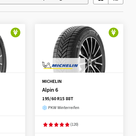
MICHELIN
Alpin 6
195/60 R15 88T
PKW Winterreifen
(120)