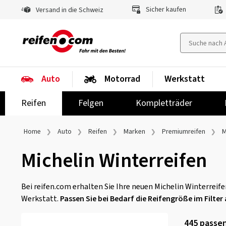
Sicher kaufen
Versand in die Schweiz
Auto
Motorrad
Werkstatt
Reifen
Felgen
Kompletträder
Home
Auto
Reifen
Marken
Premiumreifen
M
Michelin Winterreifen
Bei reifen.com erhalten Sie Ihre neuen Michelin Winterreif
Werkstatt.
Passen Sie bei Bedarf die Reifengröße im Filter 
445
passen