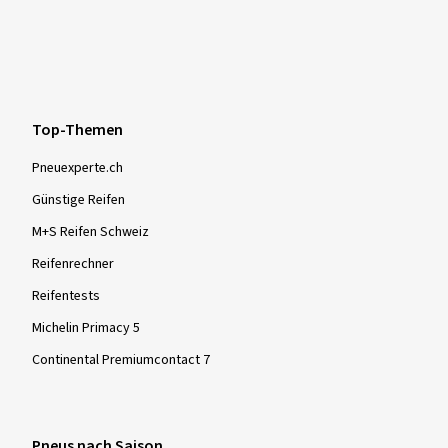
Top-Themen
Pneuexperte.ch
Günstige Reifen
M+S Reifen Schweiz
Reifenrechner
Reifentests
Michelin Primacy 5
Continental Premiumcontact 7
Pneus nach Saison