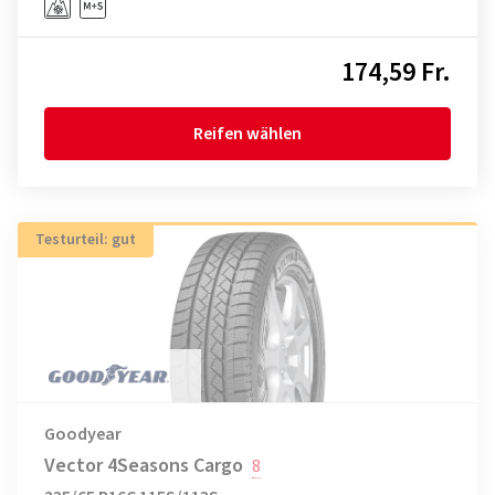
174,59 Fr.
Reifen wählen
Testurteil: gut
Goodyear
Vector 4Seasons Cargo
8