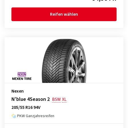
Reifen wählen
Nexen
N'blue 4Season 2
BSW
XL
205/55 R16 94V
PKW Ganzjahresreifen