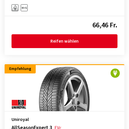
66,46 Fr.
Reifen wählen
Empfehlung
Uniroyal
AllSeasonExpert 3
EVc