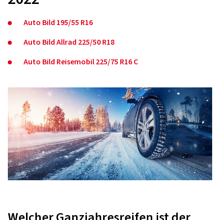
Auto Bild 195/55 R16
Auto Bild Allrad 225/50 R18
Auto Bild Reisemobil 225/75 R16 C
Welcher Ganzjahresreifen ist der