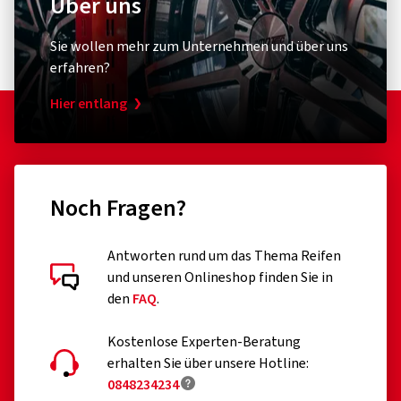
Über uns
Sie wollen mehr zum Unternehmen und über uns
erfahren?
Hier entlang
Noch Fragen?
Antworten rund um das Thema Reifen
und unseren Onlineshop finden Sie in
den
FAQ
.
Kostenlose Experten-Beratung
erhalten Sie über unsere Hotline:
0848234234