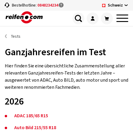
Schweiz
Bestellhotline:
0848234234
Tests
Ganzjahresreifen im Test
Hier finden Sie eine übersichtliche Zusammenstellung aller
relevanten Ganzjahresreifen-Tests der letzten Jahre –
ausgewertet von ADAC, Auto BILD, auto motor und sport und
weiteren renommierten Fachmedien.
2026
ADAC 185/65 R15
Auto Bild 215/55 R18