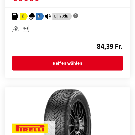
C
B
B | 70dB
84,39 Fr.
Reifen wählen