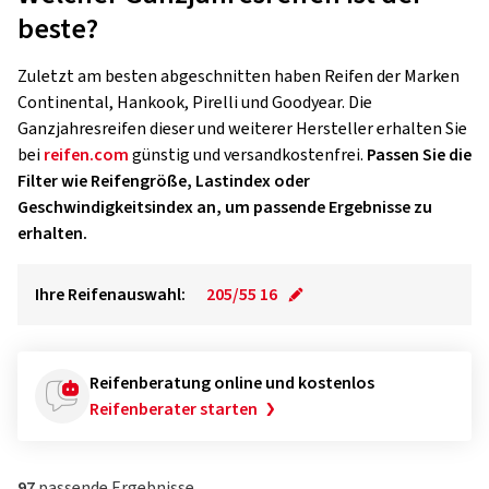
beste?
Zuletzt am besten abgeschnitten haben Reifen der Marken
Continental, Hankook, Pirelli und Goodyear. Die
Ganzjahresreifen dieser und weiterer Hersteller erhalten Sie
bei
reifen.com
günstig und versandkostenfrei.
Passen Sie die
Filter wie Reifengröße, Lastindex oder
Geschwindigkeitsindex an, um passende Ergebnisse zu
erhalten.
Ihre Reifenauswahl:
205/55 16
Reifenberatung online und kostenlos
Reifenberater starten
97
passende Ergebnisse