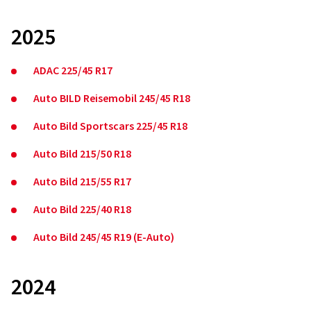
2025
ADAC 225/45 R17
Auto BILD Reisemobil 245/45 R18
Auto Bild Sportscars 225/45 R18
Auto Bild 215/50 R18
Auto Bild 215/55 R17
Auto Bild 225/40 R18
Auto Bild 245/45 R19 (E-Auto)
2024