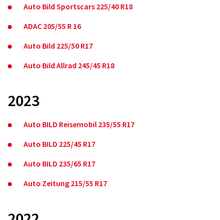
Auto Bild Sportscars 225/40 R18
ADAC 205/55 R 16
Auto Bild 225/50 R17
Auto Bild Allrad 245/45 R18
2023
Auto BILD Reisemobil 235/55 R17
Auto BILD 225/45 R17
Auto BILD 235/65 R17
Auto Zeitung 215/55 R17
2022