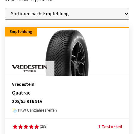
Empfehlung
Vredestein
Quatrac
205/55 R16 91V
PKW Ganzjahresreifen
1 Testurteil
(289)