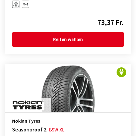
73,37 Fr.
Reifen wählen
Nokian Tyres
Seasonproof 2
BSW
XL