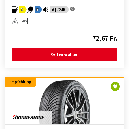
C
B
B | 70dB
72,67 Fr.
Reifen wählen
Empfehlung