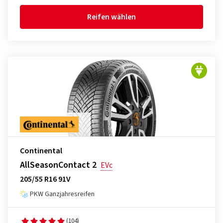
Reifen wählen
Continental
AllSeasonContact 2
EVc
205/55 R16 91V
PKW Ganzjahresreifen
(104)