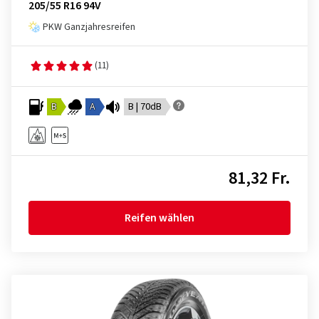
205/55 R16 94V
PKW Ganzjahresreifen
(11)
B
A
B | 70dB
81,32 Fr.
Reifen wählen