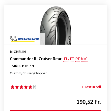
MICHELIN
Commander III Cruiser Rear
TL/TT
RF
M/C
150/80 B16 77H
Custom/Cruiser/Chopper
1 Testurteil
(9)
190,52 Fr.