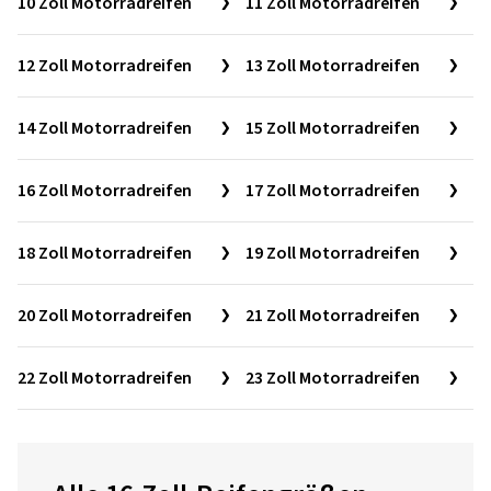
10 Zoll Motorradreifen
11 Zoll Motorradreifen
12 Zoll Motorradreifen
13 Zoll Motorradreifen
14 Zoll Motorradreifen
15 Zoll Motorradreifen
16 Zoll Motorradreifen
17 Zoll Motorradreifen
18 Zoll Motorradreifen
19 Zoll Motorradreifen
20 Zoll Motorradreifen
21 Zoll Motorradreifen
22 Zoll Motorradreifen
23 Zoll Motorradreifen