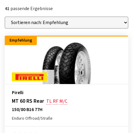
41
passende Ergebnisse
Empfehlung
Pirelli
MT 60 RS Rear
TL
RF
M/C
150/80 B16 77H
Enduro Offroad/Straße