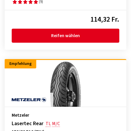
(9)
114,32 Fr.
Reifen wählen
Empfehlung
Metzeler
Lasertec Rear
TL
M/C