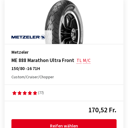
Metzeler
ME 888 Marathon Ultra Front
TL
M/C
150/80 -16 71H
Custom/Cruiser/Chopper
(77)
170,52 Fr.
Reifen wählen