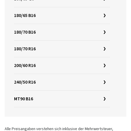
180/65 B16
180/70 B16
180/70 R16
200/60 R16
240/50 R16
MT90 B16
Alle Preisangaben verstehen sich inklusive der Mehrwertsteuer,