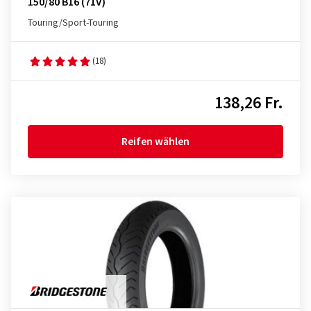
150/80 B16 (71V)
Touring/Sport-Touring
(18)
138,26 Fr.
Reifen wählen