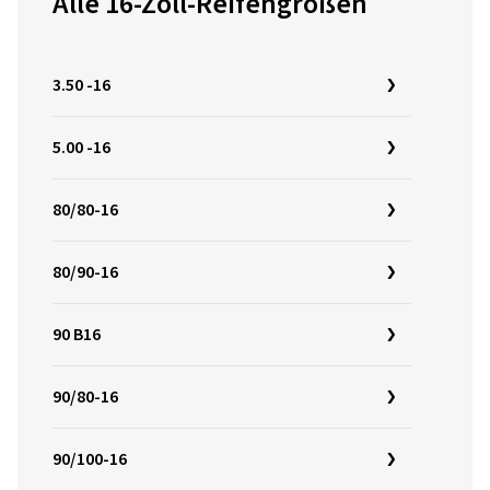
Alle 16-Zoll-Reifengrößen
3.50 -16
5.00 -16
80/80-16
80/90-16
90 B16
90/80-16
90/100-16