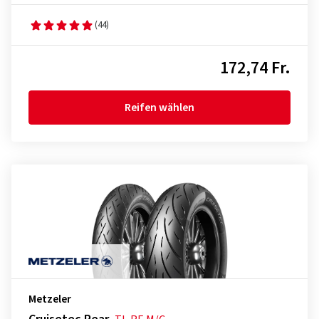
(44)
172,74 Fr.
Reifen wählen
Metzeler