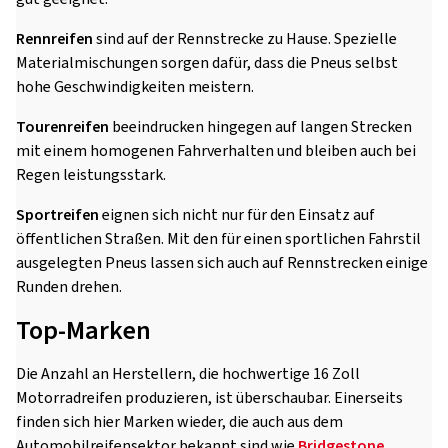
Rennreifen
sind auf der Rennstrecke zu Hause. Spezielle
Materialmischungen sorgen dafür, dass die Pneus selbst
hohe Geschwindigkeiten meistern.
Tourenreifen
beeindrucken hingegen auf langen Strecken
mit einem homogenen Fahrverhalten und bleiben auch bei
Regen leistungsstark.
Sportreifen
eignen sich nicht nur für den Einsatz auf
öffentlichen Straßen. Mit den für einen sportlichen Fahrstil
ausgelegten Pneus lassen sich auch auf Rennstrecken einige
Runden drehen.
Top-Marken
Die Anzahl an Herstellern, die hochwertige 16 Zoll
Motorradreifen produzieren, ist überschaubar. Einerseits
finden sich hier Marken wieder, die auch aus dem
Automobilreifensektor bekannt sind wie
Bridgestone
,