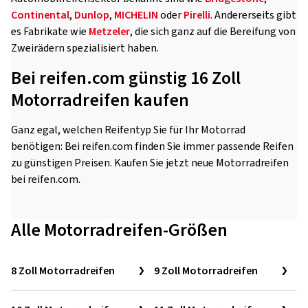
Continental
,
Dunlop
,
MICHELIN
oder
Pirelli
. Andererseits gibt
es Fabrikate wie
Metzeler
, die sich ganz auf die Bereifung von
Zweirädern spezialisiert haben.
Bei reifen.com günstig 16 Zoll
Motorradreifen kaufen
Ganz egal, welchen Reifentyp Sie für Ihr Motorrad
benötigen: Bei reifen.com finden Sie immer passende Reifen
zu günstigen Preisen. Kaufen Sie jetzt neue Motorradreifen
bei reifen.com.
Alle Motorradreifen-Größen
8 Zoll Motorradreifen
9 Zoll Motorradreifen