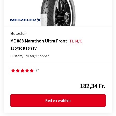
Metzeler
ME 888 Marathon Ultra Front
TL
M/C
150/80 R16 71V
Custom/Cruiser/Chopper
(77)
182,34 Fr.
Reifen wählen