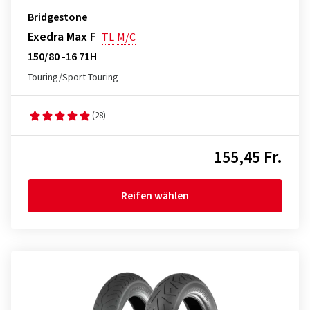
Bridgestone
Exedra Max F
TL
M/C
150/80 -16 71H
Touring/Sport-Touring
(28)
155,45 Fr.
Reifen wählen