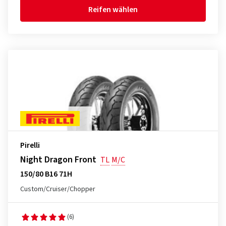
Reifen wählen
Pirelli
Night Dragon Front
TL
M/C
150/80 B16 71H
Custom/Cruiser/Chopper
(6)