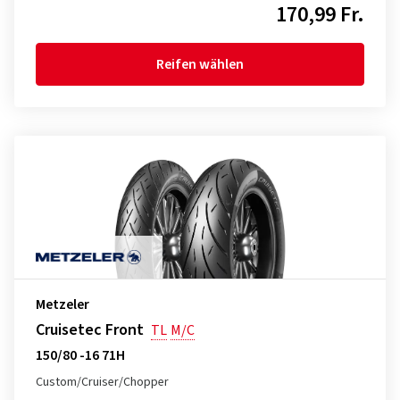
170,99 Fr.
Reifen wählen
Metzeler
Cruisetec Front
TL
M/C
150/80 -16 71H
Custom/Cruiser/Chopper