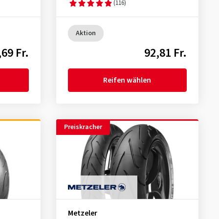
(116)
Aktion
,69 Fr.
92,81 Fr.
Reifen wählen
Preiskracher
Metzeler