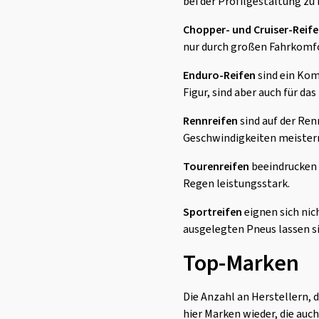
bei der Profilgestaltung zu
Chopper- und Cruiser-Reif
nur durch großen Fahrkomfor
Enduro-Reifen
sind ein Kom
Figur, sind aber auch für da
Rennreifen
sind auf der Ren
Geschwindigkeiten meister
Tourenreifen
beeindrucken 
Regen leistungsstark.
Sportreifen
eignen sich nich
ausgelegten Pneus lassen s
Top-Marken
Die Anzahl an Herstellern, d
hier Marken wieder, die au