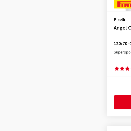
Pirelli
Angel C
120/70 -
Superspor