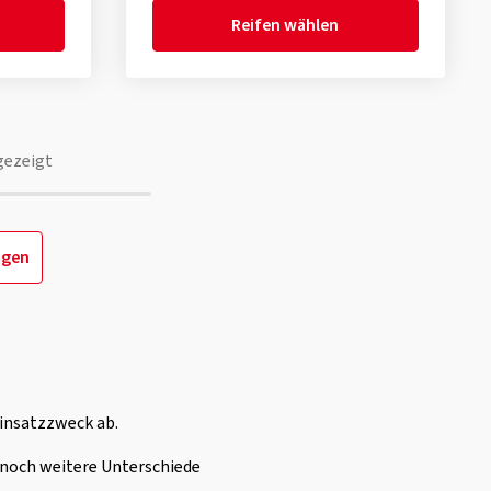
Reifen wählen
gezeigt
igen
insatzzweck ab.
h noch weitere Unterschiede