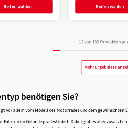
Reifen wählen
Reifen wählen
12
von
189
Produkten an
Mehr Ergebnisse anze
ntyp benötigen Sie?
ngt vor allem vom Modell des Motorrades und dem gewünschten E
ür Fahrten im Gelände prädestiniert. Dabei gibt es aber zusätzlic