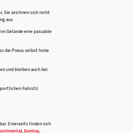
. Sie zeichnen sich nicht
ng aus.
 im Gelände eine passable
ss die Pneus selbst hohe
n und bleiben auch bei
sportlichen Fahrstil
ar. Einerseits finden sich
ontinental
,
Dunlop
,