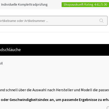
Shopauskunft Rating 4.61/5.00
Individuelle Komplettradprüfung
dschläuche
ll
d schnell über die Auswahl nach Hersteller und Modell die passen
ex oder Geschwindigkeitsindex an, um passende Ergebnisse zu erh