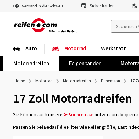
Sicher kaufen
Versand in die Schweiz
Auto
Motorrad
Werkstatt
Motorradreifen
Felgenbänder
Motorra
Home
Motorrad
Motorradreifen
Dimension
17 Zo
17 Zoll Motorradreifen
Sie können auch unsere
➤ Suchmaske
nutzen, um bequem un
Passen Sie bei Bedarf die Filter wie Reifengröße, Lastind