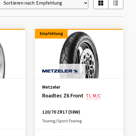
Empfehlung
Metzeler
Roadtec Z6 Front
TL
M/C
120/70 ZR17 (58W)
Touring/Sport-Touring