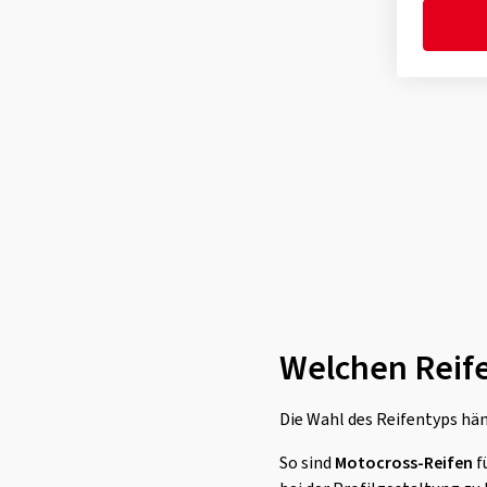
Welchen Reife
Die Wahl des Reifentyps hä
So sind
Motocross-Reifen
f