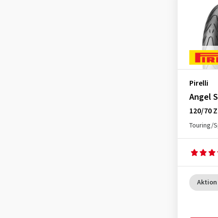
Pirelli
Angel S
120/70 Z
Touring/S
Aktion