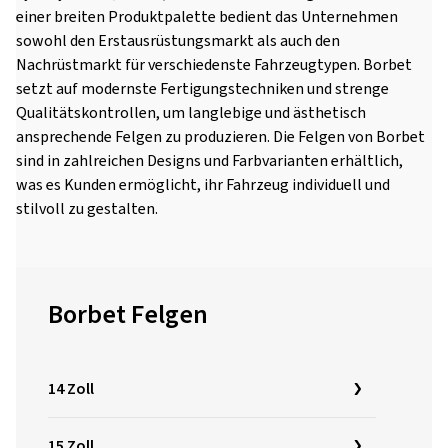
einer breiten Produktpalette bedient das Unternehmen
sowohl den Erstausrüstungsmarkt als auch den
Nachrüstmarkt für verschiedenste Fahrzeugtypen. Borbet
setzt auf modernste Fertigungstechniken und strenge
Qualitätskontrollen, um langlebige und ästhetisch
ansprechende Felgen zu produzieren. Die Felgen von Borbet
sind in zahlreichen Designs und Farbvarianten erhältlich,
was es Kunden ermöglicht, ihr Fahrzeug individuell und
stilvoll zu gestalten.
Borbet Felgen
14 Zoll
15 Zoll