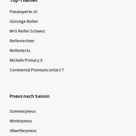
Top-Themen
Pneuexperte.ch
Günstige Reifen
M+S Reifen Schweiz
Reifenrechner
Reifentests
Michelin Primacy 5
Continental Premiumcontact 7
Pneus nach Saison
Sommer­pneus
Winter­pneus
Allwetter­pneus