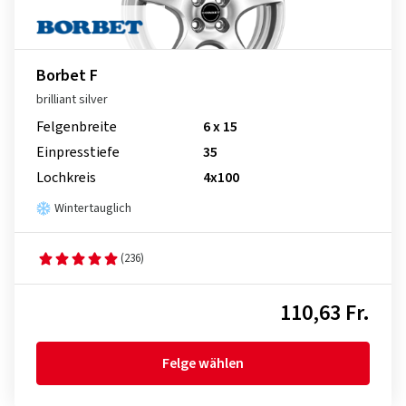
Borbet F
brilliant silver
Felgenbreite
6 x 15
Einpresstiefe
35
Lochkreis
4x100
Wintertauglich
(236)
110,63 Fr.
Felge wählen