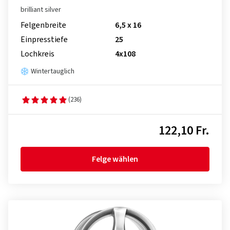
brilliant silver
Felgenbreite
6,5 x 16
Einpresstiefe
25
Lochkreis
4x108
Wintertauglich
(236)
122,10 Fr.
Felge wählen