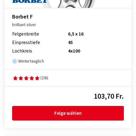
Borbet F
brilliant silver
Felgenbreite
6,5 x 16
Einpresstiefe
45
Lochkreis
4x100
Wintertauglich
(236)
103,70 Fr.
Felge wählen