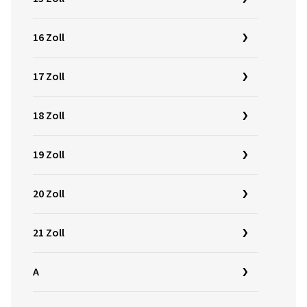
16 Zoll
17 Zoll
18 Zoll
19 Zoll
20 Zoll
21 Zoll
A