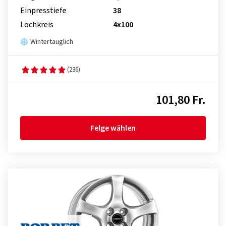
Einpresstiefe
38
Lochkreis
4x100
Wintertauglich
(236)
101,80 Fr.
Felge wählen