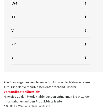
LV4
TL
V
XR
Y
Alle Preisangaben verstehen sich inklusive der Mehrwertsteuer,
zuzüglich der Versandkosten entsprechend unserer
Versandkostenübersicht
.
Hinweise zu den Produktabbildungen entnehmen Sie bitte den
Informationen auf den Produktdetailseiten.
* 0,085 Fr./Min. aus dem Festnetz.