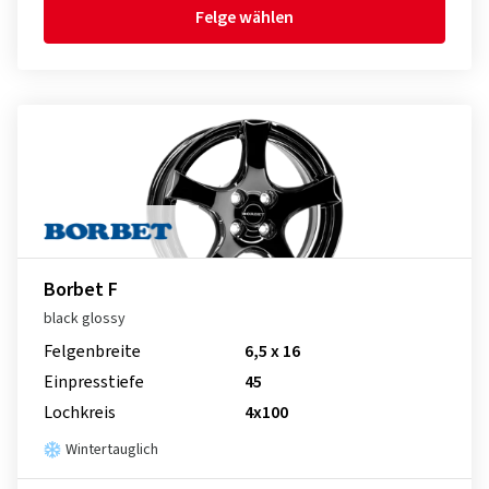
Felge wählen
Borbet F
black glossy
Felgenbreite
6,5 x 16
Einpresstiefe
45
Lochkreis
4x100
Wintertauglich