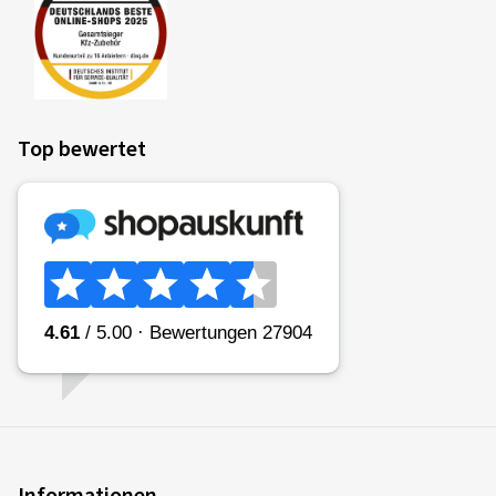
Top bewertet
Informationen