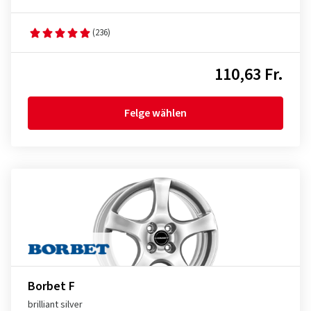
(236)
110,63 Fr.
Felge wählen
Borbet F
brilliant silver