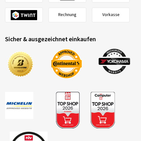
Rechnung
Vorkasse
Sicher & ausgezeichnet einkaufen