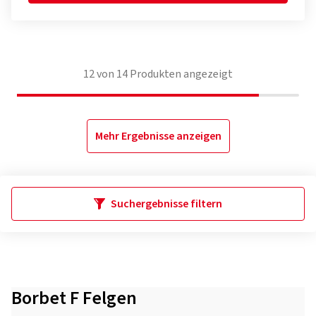
12
von
14
Produkten angezeigt
Mehr Ergebnisse anzeigen
Suchergebnisse filtern
Borbet F Felgen