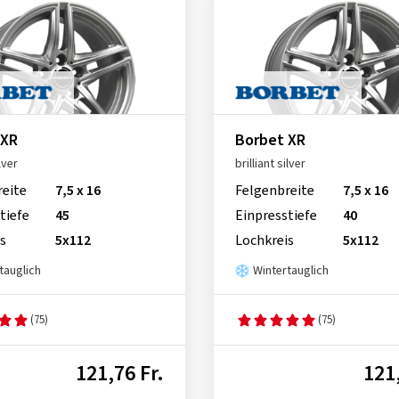
 XR
Borbet XR
ilver
brilliant silver
reite
7,5 x 16
Felgenbreite
7,5 x 16
tiefe
45
Einpresstiefe
40
s
5x112
Lochkreis
5x112
tauglich
Wintertauglich
(75)
(75)
121,76 Fr.
121,