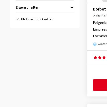
(32)
Borbet CWT
(2)
Doppelspeiche
(32)
Eigenschaften
Borbet
Borbet CWZ
(9)
Wintertauglich
(32)
brilliant s
Borbet DB8GT
(2)
Alle Filter zurücksetzen
Felgenb
Borbet DB8GT2
(11)
Einpress
Borbet F
(14)
Lochkrei
Borbet FB1
(6)
Winter
Borbet FB2
(17)
Borbet FB2 DC
(13)
Borbet GTX
(17)
Borbet LS2
(1)
Borbet LV4
(39)
Borbet LX18
(33)
Borbet LX19
(28)
Borbet N
(140)