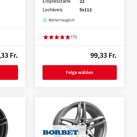
Einpresstiefe
22
Lochkreis
5x112
Wintertauglich
(75)
33 Fr.
99,33 Fr.
Felge wählen