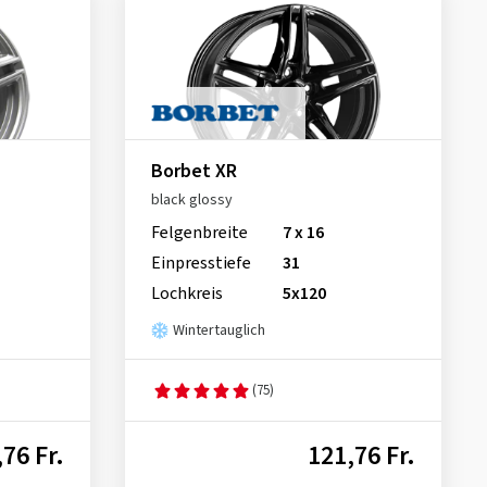
Borbet XR
black glossy
Felgenbreite
7 x 16
Einpresstiefe
31
Lochkreis
5x120
Wintertauglich
(75)
76 Fr.
121,76 Fr.