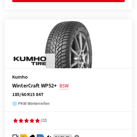
Kumho
WinterCraft WP52+
BSW
185/60 R15 84T
PKW Winterreifen
(22)