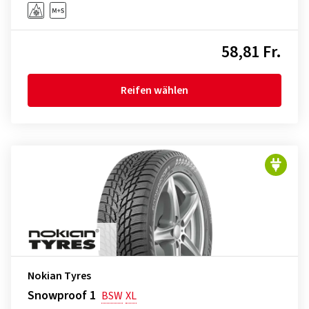
58,81 Fr.
Reifen wählen
Nokian Tyres
Snowproof 1
BSW
XL