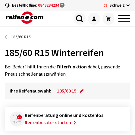
Schweiz
Bestellhotline:
0848234234
185/60 R15
185/60 R15 Winterreifen
Bei Bedarf hilft Ihnen die
Filterfunktion
dabei, passende
Pneus schneller auszuwählen.
Ihre Reifenauswahl:
185/60 15
Reifenberatung online und kostenlos
Reifenberater starten