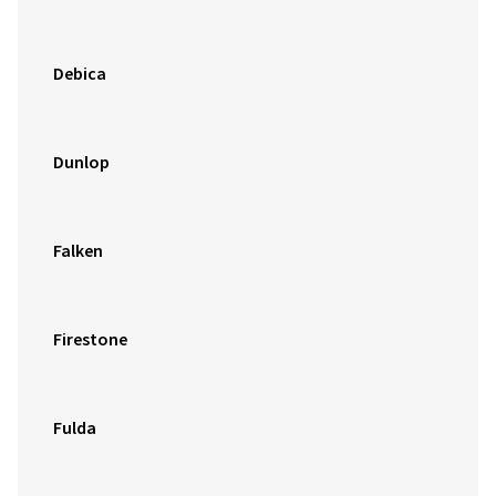
Debica
Dunlop
Falken
Firestone
Fulda