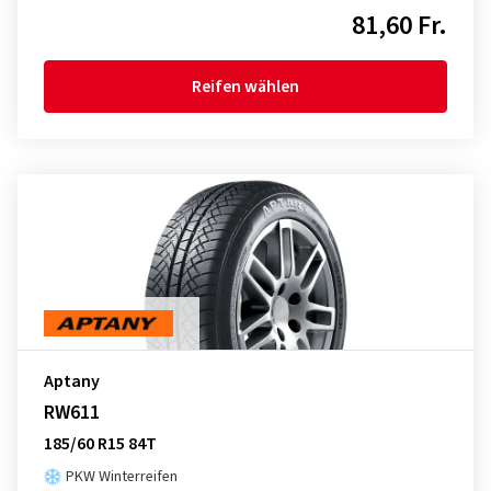
81,60 Fr.
Reifen wählen
Aptany
RW611
185/60 R15 84T
PKW Winterreifen