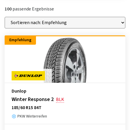
100
passende Ergebnisse
Empfehlung
Dunlop
Winter Response 2
BLK
185/60 R15 84T
PKW Winterreifen