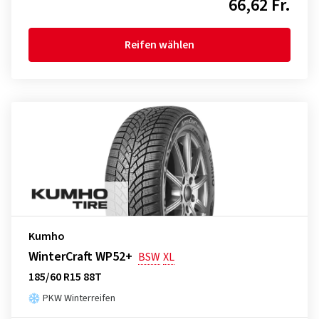
66,62 Fr.
Reifen wählen
Kumho
WinterCraft WP52+
BSW
XL
185/60 R15 88T
PKW Winterreifen