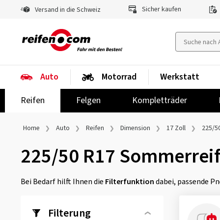
Sicher kaufen
Versand in die Schweiz
Auto
Motorrad
Werkstatt
Reifen
Felgen
Kompletträder
Home
Auto
Reifen
Dimension
17 Zoll
225/5
225/50 R17 Sommerrei
Bei Bedarf hilft Ihnen die
Filterfunktion
dabei, passende Pn
Filterung