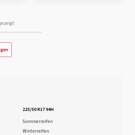
gezeigt
igen
225/50 R17 94H
Sommerreifen
Winterreifen