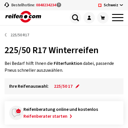
Schweiz
Bestellhotline:
0848234234
225/50 R17
225/50 R17 Winterreifen
Bei Bedarf hilft Ihnen die
Filterfunktion
dabei, passende
Pneus schneller auszuwählen.
Ihre Reifenauswahl:
225/50 17
Reifenberatung online und kostenlos
Reifenberater starten