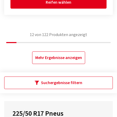
Reifen wählen
12
von
122
Produkten angezeigt
Mehr Ergebnisse anzeigen
Suchergebnisse filtern
225/50 R17 Pneus