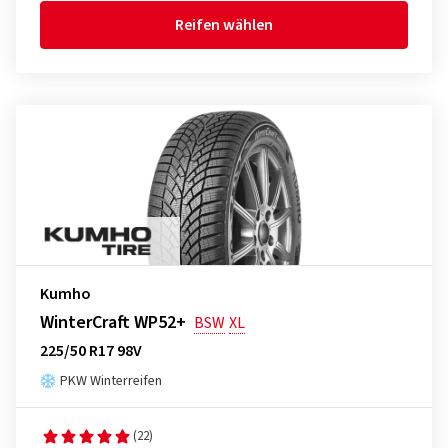
Reifen wählen
Kumho
WinterCraft WP52+
BSW
XL
225/50 R17 98V
PKW Winterreifen
(22)