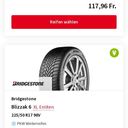
117,96 Fr.
Reifen wählen
Bridgestone
Blizzak 6
XL
Enliten
225/50 R17 98V
PKW Winterreifen