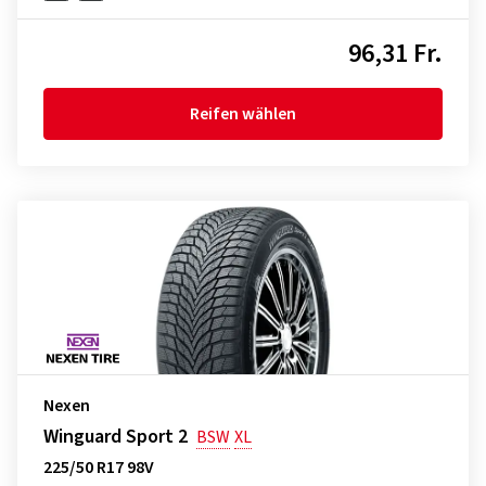
96,31 Fr.
Reifen wählen
Nexen
Winguard Sport 2
BSW
XL
225/50 R17 98V