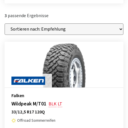
3
passende Ergebnisse
Falken
Wildpeak M/T01
BLK
LT
33/12,5 R17 120Q
Offroad Sommerreifen