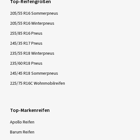
Top-Reifengrößen
205/55 R16 Sommerpneus
205/55 R16 Winterpneus
255/85 R16 Pneus
245/35 R17 Pneus
235/55 R18 Winterpneus
235/60 R18 Pneus
245/45 R18 Sommerpneus
225/75 R16C Wohnmobilreifen
Top-Markenreifen
Apollo Reifen
Barum Reifen