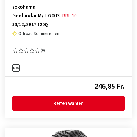
Yokohama
Geolandar M/T G003
RBL
10
33/12,5 R17 120Q
Offroad Sommerreifen
(0)
246,85 Fr.
Reifen wählen