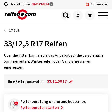
Schweiz
Bestellhotline:
0848234234
17 Zoll
33/12,5 R17 Reifen
Über die Filter können Sie das Angebot auf die Saison nach
Sommerreifen, Winterreifen oder Ganzjahresreifen
eingrenzen.
Ihre Reifenauswahl:
33/12,50 17
Reifenberatung online und kostenlos
Reifenberater starten