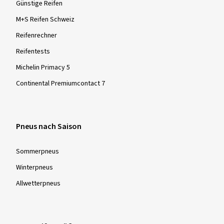
Günstige Reifen
M+S Reifen Schweiz
Reifenrechner
Reifentests
Michelin Primacy 5
Continental Premiumcontact 7
Pneus nach Saison
Sommer­pneus
Winter­pneus
Allwetter­pneus