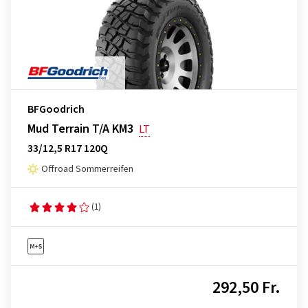
BFGoodrich
Mud Terrain T/A KM3
LT
33/12,5 R17 120Q
Offroad Sommerreifen
(1)
292,50 Fr.