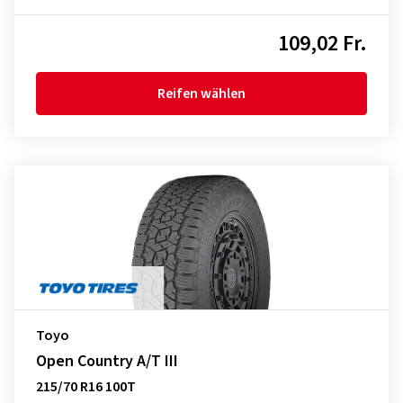
109,02 Fr.
Reifen wählen
Toyo
Open Country A/T III
215/70 R16 100T