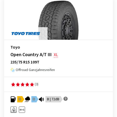
Toyo
Open Country A/T III
XL
235/75 R15 109T
Offroad Ganzjahresreifen
(3)
D
D
B | 72dB