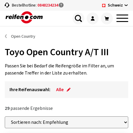
Schweiz
Bestellhotline:
0848234234
Open Country
Toyo Open Country A/T III
Passen Sie bei Bedarf die Reifengröße im Filter an, um
passende Treffer in der Liste zu erhalten.
Ihre Reifenauswahl:
Alle
29
passende Ergebnisse