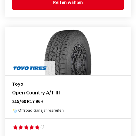
Reifen wählen
Toyo
Open Country A/T III
215/60 R17 96H
Offroad Ganzjahresreifen
(3)