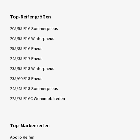
Top-Reifengrößen
205/55 R16 Sommerpneus
205/55 R16 Winterpneus
255/85 R16 Pneus
245/35 R17 Pneus
235/55 R18 Winterpneus
235/60 R18 Pneus
245/45 R18 Sommerpneus
225/75 R16C Wohnmobilreifen
Top-Markenreifen
Apollo Reifen