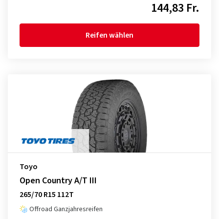
144,83 Fr.
Reifen wählen
Toyo
Open Country A/T III
265/70 R15 112T
Offroad Ganzjahresreifen