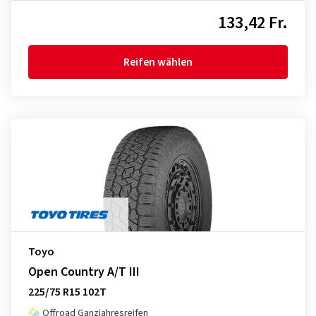
133,42 Fr.
Reifen wählen
Toyo
Open Country A/T III
225/75 R15 102T
Offroad Ganzjahresreifen