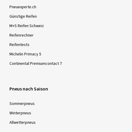
Pneuexperte.ch
Günstige Reifen
M+S Reifen Schweiz
Reifenrechner
Reifentests
Michelin Primacy 5
Continental Premiumcontact 7
Pneus nach Saison
Sommer­pneus
Winter­pneus
Allwetter­pneus