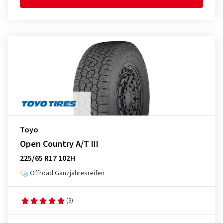
Toyo
Open Country A/T III
225/65 R17 102H
Offroad Ganzjahresreifen
(3)