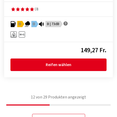
(3)
D
D
B | 73dB
149,27 Fr.
Reifen wählen
12
von
29
Produkten angezeigt