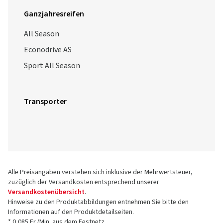
Ganzjahresreifen
All Season
Econodrive AS
Sport All Season
Transporter
Alle Preisangaben verstehen sich inklusive der Mehrwertsteuer,
zuzüglich der Versandkosten entsprechend unserer
Versandkostenübersicht
.
Hinweise zu den Produktabbildungen entnehmen Sie bitte den
Informationen auf den Produktdetailseiten.
* 0,085 Fr./Min. aus dem Festnetz.