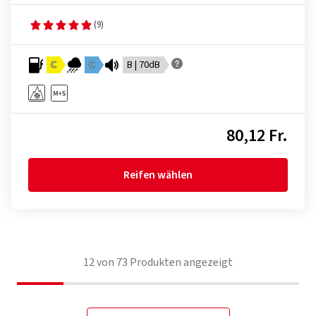
(9)
C
C
B | 70dB
80,12 Fr.
Reifen wählen
12
von
73
Produkten angezeigt