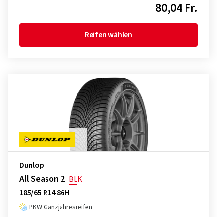
80,04 Fr.
Reifen wählen
Dunlop
All Season 2
BLK
185/65 R14 86H
PKW Ganzjahresreifen