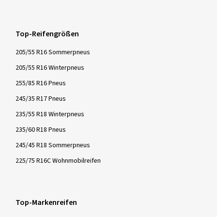
Top-Reifengrößen
205/55 R16 Sommerpneus
205/55 R16 Winterpneus
255/85 R16 Pneus
245/35 R17 Pneus
235/55 R18 Winterpneus
235/60 R18 Pneus
245/45 R18 Sommerpneus
225/75 R16C Wohnmobilreifen
Top-Markenreifen