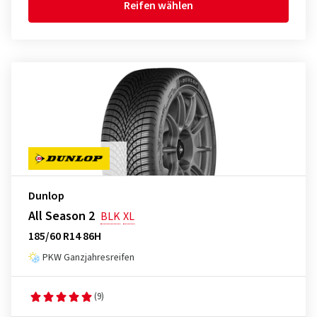
Reifen wählen
Dunlop
All Season 2
BLK
XL
185/60 R14 86H
PKW Ganzjahresreifen
(9)