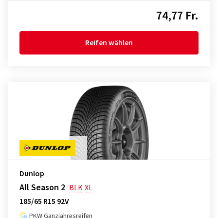
74,77 Fr.
Reifen wählen
Dunlop
All Season 2
BLK
XL
185/65 R15 92V
PKW Ganzjahresreifen