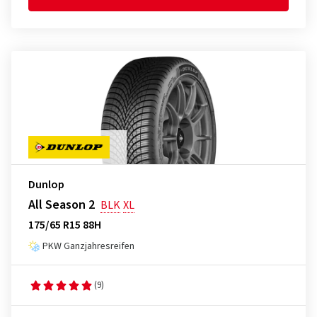
Dunlop
All Season 2
BLK
XL
175/65 R15 88H
PKW Ganzjahresreifen
(9)