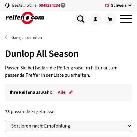
Schweiz
Bestellhotline:
0848234234
Ganzjahresreifen
Dunlop All Season
Passen Sie bei Bedarf die Reifengröße im Filter an, um
passende Treffer in der Liste zu erhalten.
Ihre Reifenauswahl:
Alle
73
passende Ergebnisse