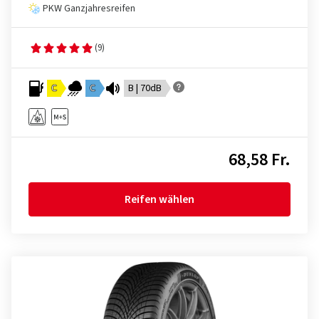
PKW Ganzjahresreifen
(9)
C
C
B | 70dB
68,58 Fr.
Reifen wählen