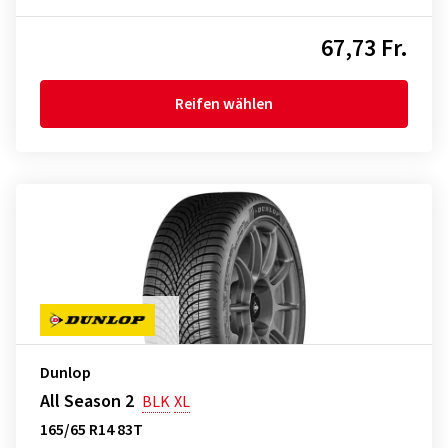
67,73 Fr.
Reifen wählen
Dunlop
All Season 2
BLK
XL
165/65 R14 83T