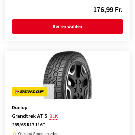
176,99 Fr.
Reifen wählen
Dunlop
Grandtrek AT 5
BLK
285/65 R17 116T
Offroad Sommerreifen