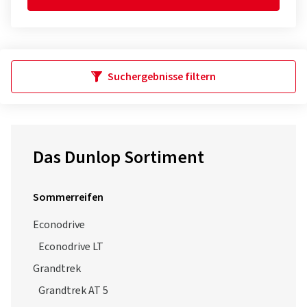
Suchergebnisse filtern
Das Dunlop Sortiment
Sommerreifen
Econodrive
Econodrive LT
Grandtrek
Grandtrek AT 5