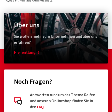
* 0,085 Fr./Min. aus dem Festnetz.
Über uns
Sie wollen mehr zum Unternehmen und über uns
erfahren?
Hier entlang
Noch Fragen?
Antworten rund um das Thema Reifen
und unseren Onlineshop finden Sie in
den
FAQ
.