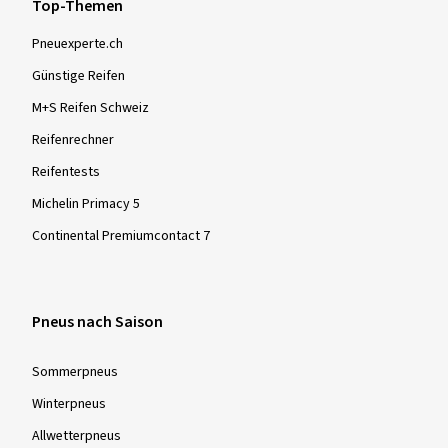
Top-Themen
Pneuexperte.ch
Günstige Reifen
M+S Reifen Schweiz
Reifenrechner
Reifentests
Michelin Primacy 5
Continental Premiumcontact 7
Pneus nach Saison
Sommer­pneus
Winter­pneus
Allwetter­pneus