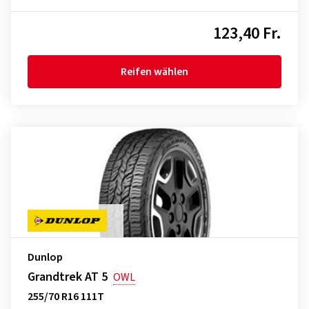
123,40 Fr.
Reifen wählen
Dunlop
Grandtrek AT 5
OWL
255/70 R16 111T