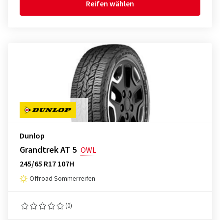
Reifen wählen
Dunlop
Grandtrek AT 5
OWL
245/65 R17 107H
Offroad Sommerreifen
(0)