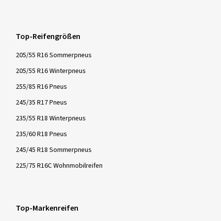
Top-Reifengrößen
205/55 R16 Sommerpneus
205/55 R16 Winterpneus
255/85 R16 Pneus
245/35 R17 Pneus
235/55 R18 Winterpneus
235/60 R18 Pneus
245/45 R18 Sommerpneus
225/75 R16C Wohnmobilreifen
Top-Markenreifen