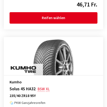
46,71 Fr.
Reifen wählen
Kumho
Solus 4S HA32
BSW
XL
235/40 ZR18 95Y
PKW Ganzjahresreifen