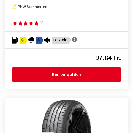
PKW Sommerreifen
(1)
C
A
B | 70dB
97,84 Fr.
Reifen wählen