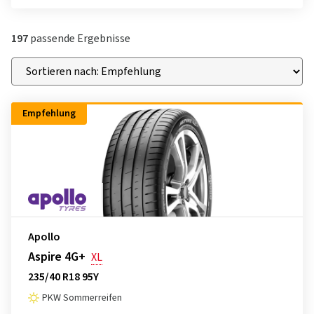
197
passende Ergebnisse
Empfehlung
Apollo
Aspire 4G+
XL
235/40 R18 95Y
PKW Sommerreifen