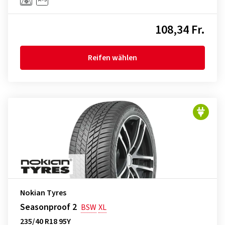
108,34 Fr.
Reifen wählen
Nokian Tyres
Seasonproof 2
BSW
XL
235/40 R18 95Y