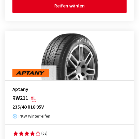
Reifen wählen
Aptany
RW211
XL
235/40 R18 95V
PKW Winterreifen
(62)