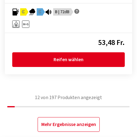
C
C
B | 72dB
53,48 Fr.
Reifen wählen
12
von
197
Produkten angezeigt
Mehr Ergebnisse anzeigen