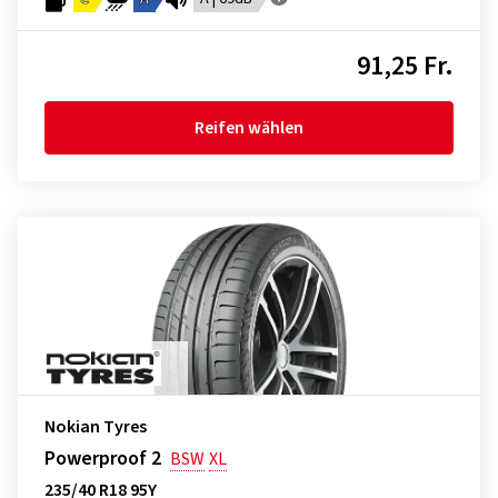
91,25 Fr.
Reifen wählen
Nokian Tyres
Powerproof 2
BSW
XL
235/40 R18 95Y