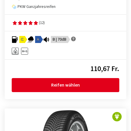
PKW Ganzjahresreifen
(12)
C
A
B | 70dB
110,67 Fr.
Reifen wählen