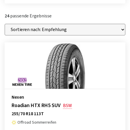
24
passende Ergebnisse
Nexen
Roadian HTX RH5 SUV
BSW
255/70 R18 113T
Offroad Sommerreifen