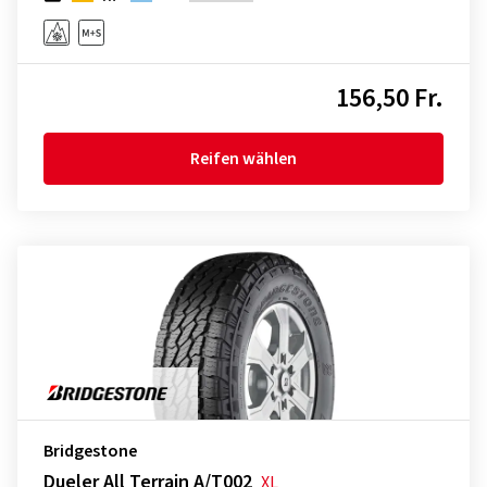
156,50 Fr.
Reifen wählen
Bridgestone
Dueler All Terrain A/T002
XL