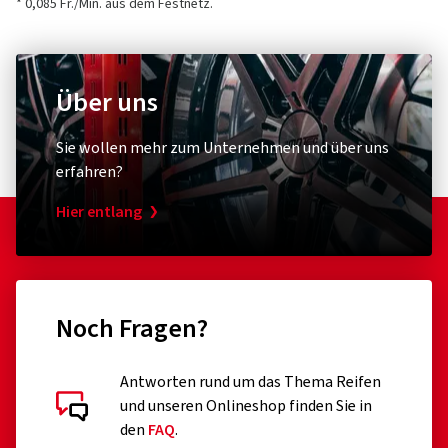
* 0,085 Fr./Min. aus dem Festnetz.
Über uns
Sie wollen mehr zum Unternehmen und über uns
erfahren?
Hier entlang
Noch Fragen?
Antworten rund um das Thema Reifen
und unseren Onlineshop finden Sie in
den
FAQ
.