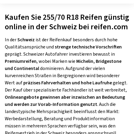
Kaufen Sie 255/70 R18 Reifen günstig
online in der Schweiz bei reifen.com
In der
Schweiz
ist der Reifenkauf besonders durch hohe
Qualitätsansprüche und
strenge technische Vorschriften
geprägt. Schweizer Autofahrer investieren bewusst in
Premiumreifen
, wobei Marken wie
Michelin, Bridgestone
und Continental
dominieren. Aufgrund der vielen
kurvenreichen Straßen in Bergregionen wird besonderer
Wert auf
präzises Fahrverhalten und hohe Laufruhe
gelegt.
Der Kauf über spezialisierte Fachhändler ist weit verbreitet,
Onlineangebote gewinnen aber inzwischen an Bedeutung
und werden zur Vorab-Information genutzt
. Auch die
landestypische Mehrsprachigkeit beeinflusst den Markt:
Werbedarstellung, Beratung und Produktinformation
müssen in mehreren Sprachen verfügbar sein, was den
Reifenvertrieb in der Schweiz besonders anspruchsvoll