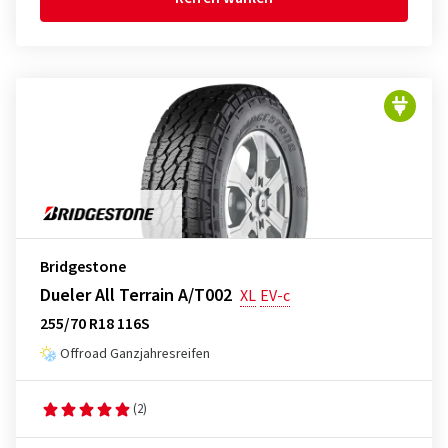
Bridgestone
Dueler All Terrain A/T002
XL
EV-c
255/70 R18 116S
Offroad Ganzjahresreifen
(2)