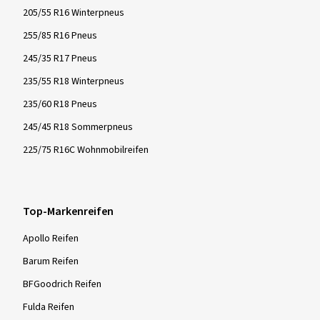
205/55 R16 Winterpneus
255/85 R16 Pneus
245/35 R17 Pneus
235/55 R18 Winterpneus
235/60 R18 Pneus
245/45 R18 Sommerpneus
225/75 R16C Wohnmobilreifen
Top-Markenreifen
Apollo Reifen
Barum Reifen
BFGoodrich Reifen
Fulda Reifen