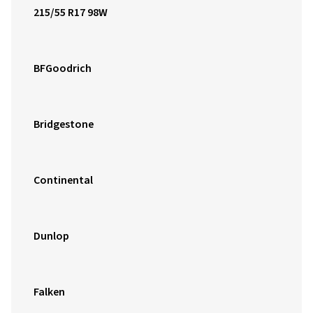
215/55 R17 98W
BFGoodrich
Bridgestone
Continental
Dunlop
Falken