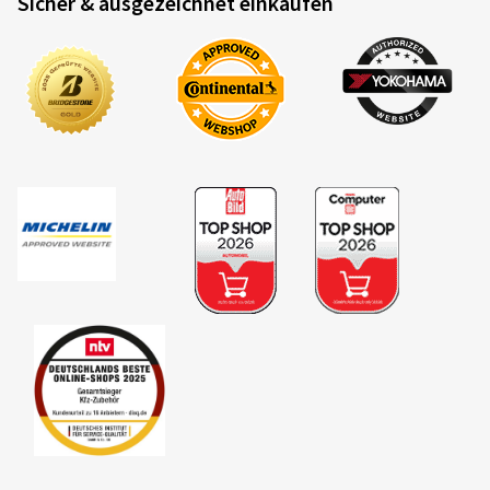
Sicher & ausgezeichnet einkaufen