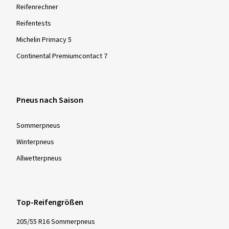
Reifenrechner
Reifentests
Michelin Primacy 5
Continental Premiumcontact 7
Pneus nach Saison
Sommer­pneus
Winter­pneus
Allwetter­pneus
Top-Reifengrößen
205/55 R16 Sommerpneus