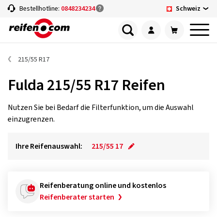
Schweiz
Bestellhotline:
0848234234
215/55 R17
Fulda 215/55 R17 Reifen
Nutzen Sie bei Bedarf die Filterfunktion, um die Auswahl
einzugrenzen.
Ihre Reifenauswahl:
215/55 17
Reifenberatung online und kostenlos
Reifenberater starten