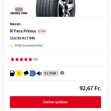
Nexen
N'Fera Primus
BSW
215/55 R17 94V
PKW Sommerreifen
(62)
C
B
B | 70dB
92,67 Fr.
Reifen wählen