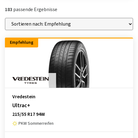
183
passende Ergebnisse
Empfehlung
Vredestein
Ultrac+
215/55 R17 94W
PKW Sommerreifen