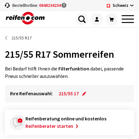
Schweiz
Bestellhotline:
0848234234
215/55 R17
215/55 R17 Sommerreifen
Bei Bedarf hilft Ihnen die
Filterfunktion
dabei, passende
Pneus schneller auszuwählen.
Ihre Reifenauswahl:
215/55 17
Reifenberatung online und kostenlos
Reifenberater starten