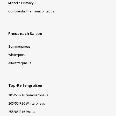
Michelin Primacy 5
Continental Premiumcontact 7
Pneus nach Saison
Sommer­pneus
Winter­pneus
Allwetter­pneus
Top-Reifengrößen
205/55 R16 Sommerpneus
205/55 R16 Winterpneus
255/85 R16 Pneus