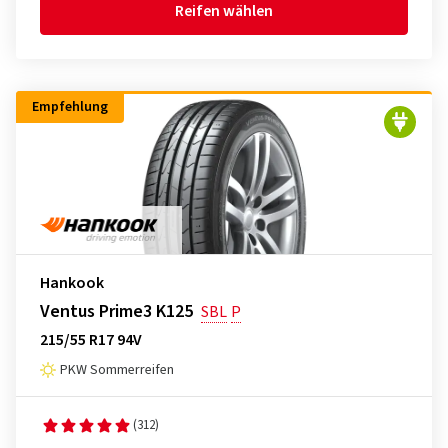
Reifen wählen
Empfehlung
Hankook
Ventus Prime3 K125
SBL
P
215/55 R17 94V
PKW Sommerreifen
(312)