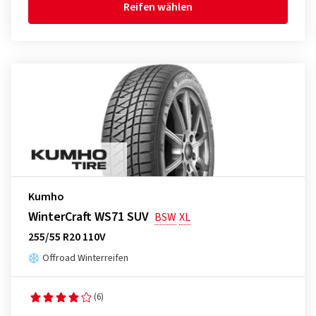
Reifen wählen
Kumho
WinterCraft WS71 SUV
BSW
XL
255/55 R20 110V
Offroad Winterreifen
(6)