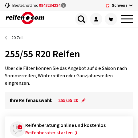
Schweiz
Bestellhotline:
0848234234
20 Zoll
255/55 R20 Reifen
Über die Filter können Sie das Angebot auf die Saison nach
Sommerreifen, Winterreifen oder Ganzjahresreifen
eingrenzen.
Ihre Reifenauswahl:
255/55 20
Reifenberatung online und kostenlos
Reifenberater starten