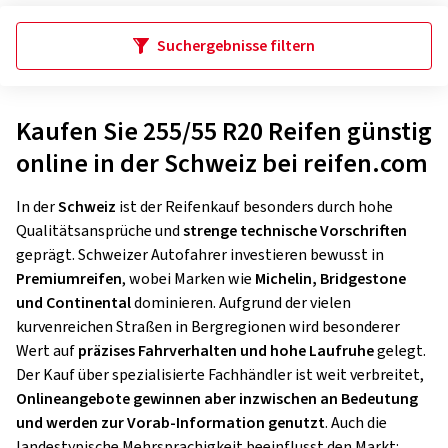
Suchergebnisse filtern
Kaufen Sie 255/55 R20 Reifen günstig
online in der Schweiz bei reifen.com
In der
Schweiz
ist der Reifenkauf besonders durch hohe
Qualitätsansprüche und
strenge technische Vorschriften
geprägt. Schweizer Autofahrer investieren bewusst in
Premiumreifen
, wobei Marken wie
Michelin, Bridgestone
und Continental
dominieren. Aufgrund der vielen
kurvenreichen Straßen in Bergregionen wird besonderer
Wert auf
präzises Fahrverhalten und hohe Laufruhe
gelegt.
Der Kauf über spezialisierte Fachhändler ist weit verbreitet,
Onlineangebote gewinnen aber inzwischen an Bedeutung
und werden zur Vorab-Information genutzt
. Auch die
landestypische Mehrsprachigkeit beeinflusst den Markt: