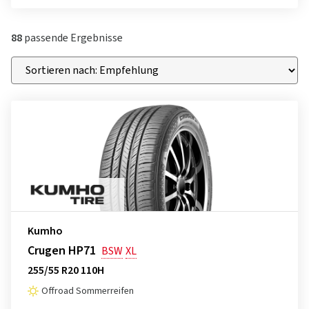
88
passende Ergebnisse
Kumho
Crugen HP71
BSW
XL
255/55 R20 110H
Offroad Sommerreifen