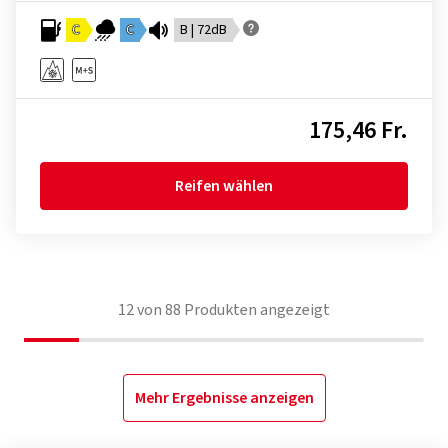
C
C
B | 72dB
175,46 Fr.
Reifen wählen
12
von
88
Produkten angezeigt
Mehr Ergebnisse anzeigen