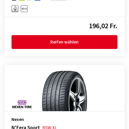
196,02 Fr.
Reifen wählen
Nexen
N'Fera Sport
BSW
XL