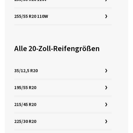
255/55 R20 110W
Alle 20-Zoll-Reifengrößen
35/12,5 R20
195/55 R20
215/45 R20
225/30 R20