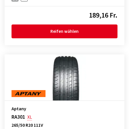
189,16 Fr.
Reifen wählen
Aptany
RA301
XL
265/50 R20 111V