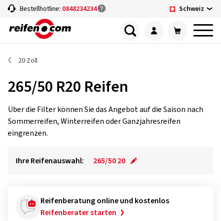
Schweiz
Bestellhotline:
0848234234
20 Zoll
265/50 R20 Reifen
Über die Filter können Sie das Angebot auf die Saison nach
Sommerreifen, Winterreifen oder Ganzjahresreifen
eingrenzen.
Ihre Reifenauswahl:
265/50 20
Reifenberatung online und kostenlos
Reifenberater starten