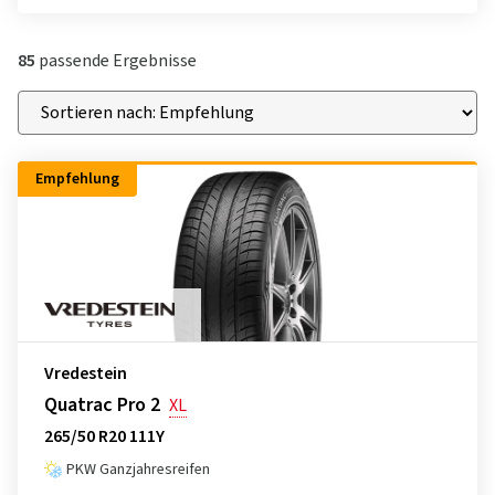
85
passende Ergebnisse
Empfehlung
Vredestein
Quatrac Pro 2
XL
265/50 R20 111Y
PKW Ganzjahresreifen