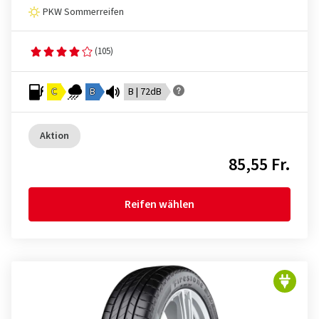
PKW Sommerreifen
(105)
C
B
B | 72dB
Aktion
85,55 Fr.
Reifen wählen