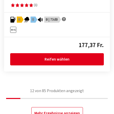
(1)
D
D
B | 73dB
177,37 Fr.
Reifen wählen
12
von
85
Produkten angezeigt
Mehr Ergebnisse anzeigen