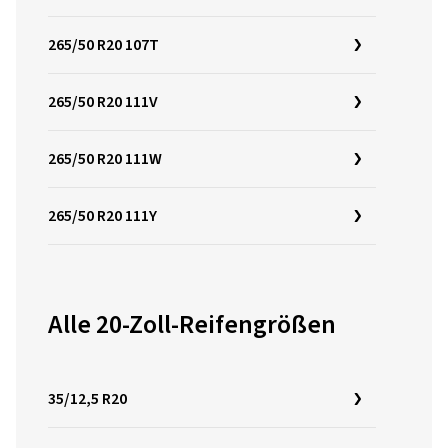
265/50 R20 107T
265/50 R20 111V
265/50 R20 111W
265/50 R20 111Y
Alle 20-Zoll-Reifengrößen
35/12,5 R20