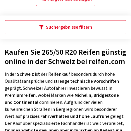
Suchergebnisse filtern
Kaufen Sie 265/50 R20 Reifen günstig
online in der Schweiz bei reifen.com
In der
Schweiz
ist der Reifenkauf besonders durch hohe
Qualitätsansprüche und
strenge technische Vorschriften
geprägt. Schweizer Autofahrer investieren bewusst in
Premiumreifen
, wobei Marken wie
Michelin, Bridgestone
und Continental
dominieren. Aufgrund der vielen
kurvenreichen Straßen in Bergregionen wird besonderer
Wert auf
präzises Fahrverhalten und hohe Laufruhe
gelegt.
Der Kauf über spezialisierte Fachhändler ist weit verbreitet,
Onlineangebote gewinnen aber inzwischen an Bedeutung