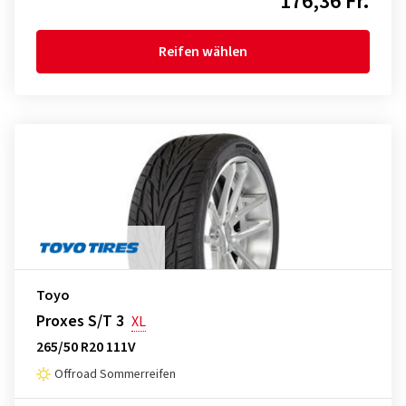
176,36 Fr.
Reifen wählen
Toyo
Proxes S/T 3
XL
265/50 R20 111V
Offroad Sommerreifen