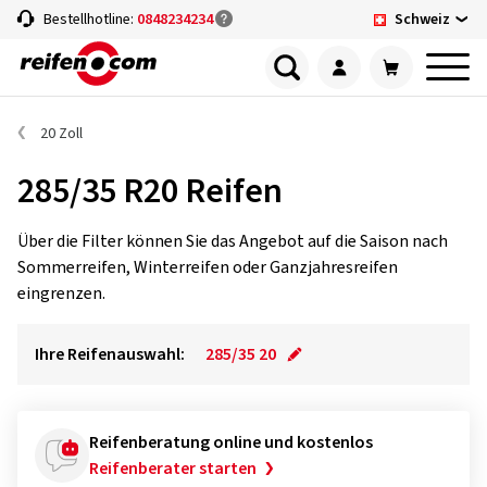
Schweiz
Bestellhotline:
0848234234
20 Zoll
285/35 R20 Reifen
Über die Filter können Sie das Angebot auf die Saison nach
Sommerreifen, Winterreifen oder Ganzjahresreifen
eingrenzen.
Ihre Reifenauswahl:
285/35 20
Reifenberatung online und kostenlos
Reifenberater starten