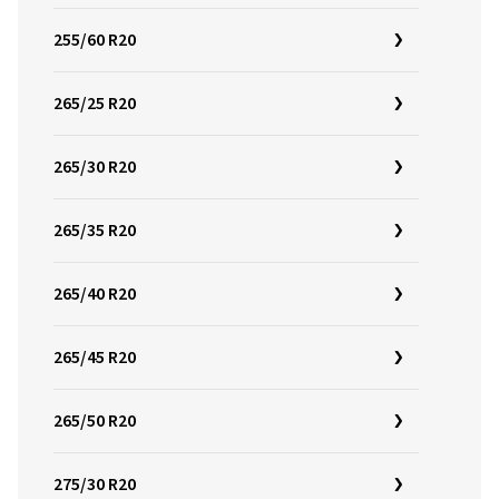
255/60 R20
265/25 R20
265/30 R20
265/35 R20
265/40 R20
265/45 R20
265/50 R20
275/30 R20