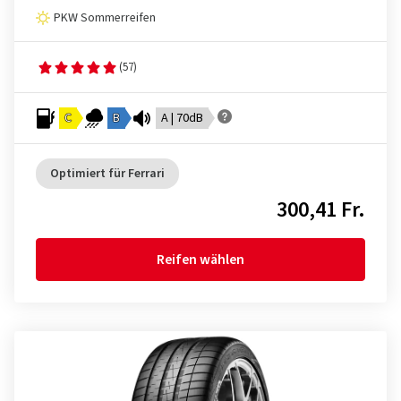
PKW Sommerreifen
(57)
C
B
A | 70dB
Optimiert für Ferrari
300,41 Fr.
Reifen wählen