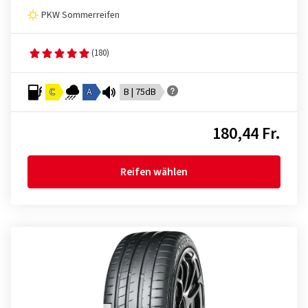
PKW Sommerreifen
(180)
C
A
B | 75dB
180,44 Fr.
Reifen wählen