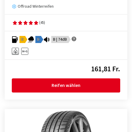
Offroad Winterreifen
(45)
D
B
B | 74dB
161,81 Fr.
Reifen wählen