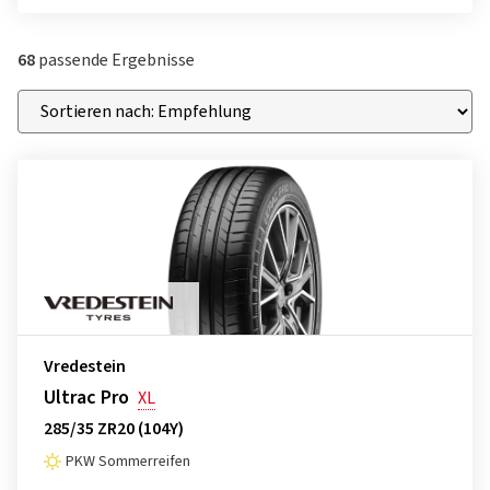
68
passende Ergebnisse
Vredestein
Ultrac Pro
XL
285/35 ZR20 (104Y)
PKW Sommerreifen