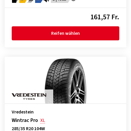
161,57 Fr.
Reifen wählen
Vredestein
Wintrac Pro
XL
285/35 R20 104W