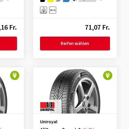
,16 Fr.
71,07 Fr.
Reifen wählen
Uniroyal