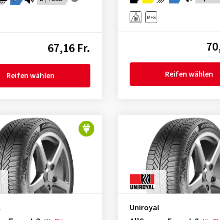
70
67,16 Fr.
Reifen wählen
Reifen wählen
l
Uniroyal