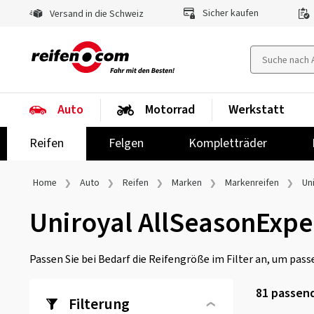
Sicher kaufen
Versand in die Schweiz
Auto
Motorrad
Werkstatt
Reifen
Felgen
Kompletträder
Home
Auto
Reifen
Marken
Markenreifen
Un
Uniroyal AllSeasonExpe
Passen Sie bei Bedarf die Reifengröße im Filter an, um passe
81
passend
Filterung