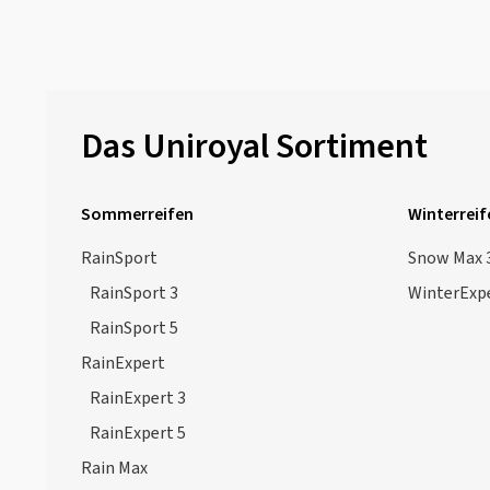
Das Uniroyal Sortiment
Sommerreifen
Winterreif
RainSport
Snow Max 
RainSport 3
WinterExp
RainSport 5
RainExpert
RainExpert 3
RainExpert 5
Rain Max