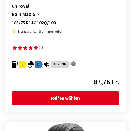
Uniroyal
Rain Max 5
8
185/75 R14C 102Q/100
Transporter Sommerreifen
(1)
C
B
B | 72dB
87,76 Fr.
Reifen wählen