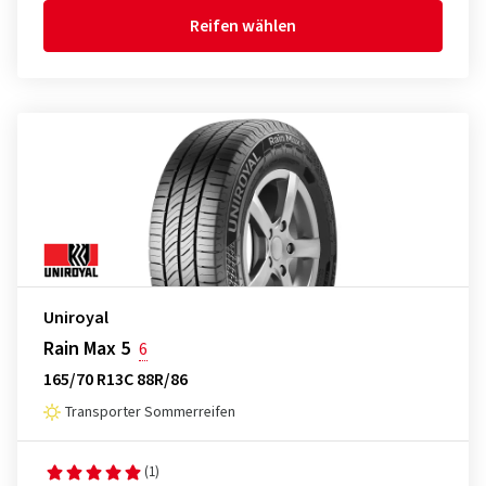
Reifen wählen
Uniroyal
Rain Max 5
6
165/70 R13C 88R/86
Transporter Sommerreifen
(1)