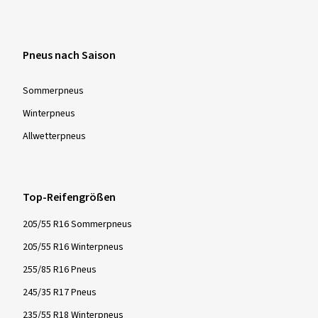
Pneus nach Saison
Sommer­pneus
Winter­pneus
Allwetter­pneus
Top-Reifengrößen
205/55 R16 Sommerpneus
205/55 R16 Winterpneus
255/85 R16 Pneus
245/35 R17 Pneus
235/55 R18 Winterpneus