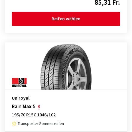
85,31 Fr.
Reifen wählen
Uniroyal
Rain Max 5
8
195/70 R15C 104S/102
Transporter Sommerreifen