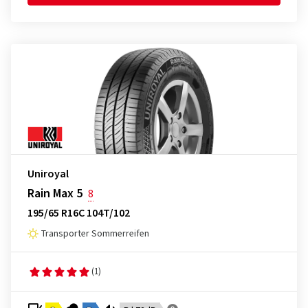
Uniroyal
Rain Max 5
8
195/65 R16C 104T/102
Transporter Sommerreifen
(1)