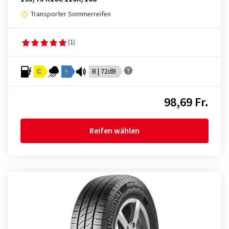
Transporter Sommerreifen
(1)
C
B
B | 72dB
98,69 Fr.
Reifen wählen