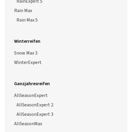
RainExpert 5
Rain Max
Rain Max 5
Winterreifen
Snow Max 3
WinterExpert
Ganzjahresreifen
AllSeasonExpert
AllSeasonExpert 2
AllSeasonExpert 3
AllSeasonMax