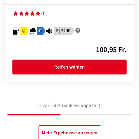
(1)
C
B
B | 72dB
100,95 Fr.
Reifen wählen
12
von
28
Produkten angezeigt
Mehr Ergebnisse anzeigen