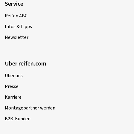
Service
Reifen ABC
Infos & Tipps
Newsletter
Über reifen.com
Über uns
Presse
Karriere
Montagepartner werden
B2B-Kunden