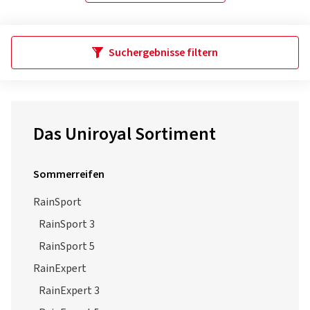
Suchergebnisse filtern
Das Uniroyal Sortiment
Sommerreifen
RainSport
RainSport 3
RainSport 5
RainExpert
RainExpert 3