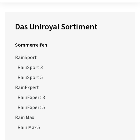
Das Uniroyal Sortiment
Sommerreifen
RainSport
RainSport 3
RainSport 5
RainExpert
RainExpert 3
RainExpert 5
Rain Max
Rain Max 5