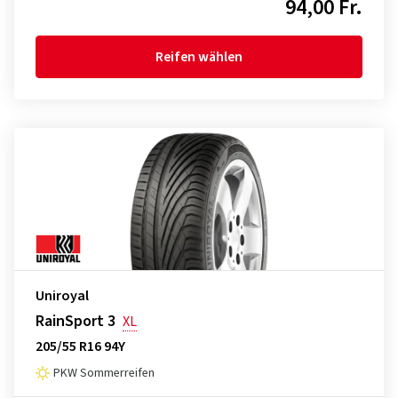
94,00 Fr.
Reifen wählen
Uniroyal
RainSport 3
XL
205/55 R16 94Y
PKW Sommerreifen