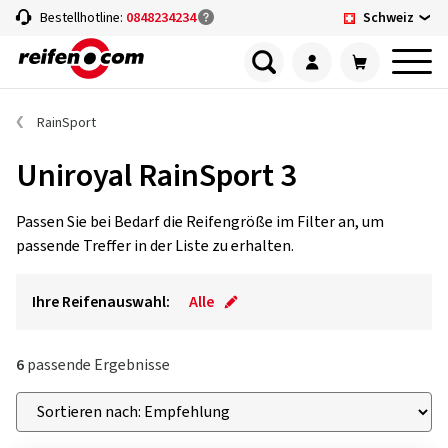
Schweiz
Bestellhotline:
0848234234
RainSport
Uniroyal RainSport 3
Passen Sie bei Bedarf die Reifengröße im Filter an, um
passende Treffer in der Liste zu erhalten.
Ihre Reifenauswahl:
Alle
6
passende Ergebnisse