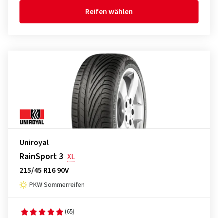
Reifen wählen
Uniroyal
RainSport 3
XL
215/45 R16 90V
PKW Sommerreifen
(65)