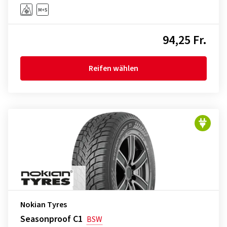
94,25 Fr.
Reifen wählen
Nokian Tyres
Seasonproof C1
BSW