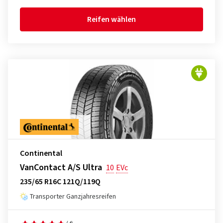
Reifen wählen
Continental
VanContact A/S Ultra
10
EVc
235/65 R16C 121Q/119Q
Transporter Ganzjahresreifen