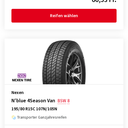
Reifen wählen
Nexen
N'blue 4Season Van
BSW
8
195/80 R15C 107N/105N
Transporter Ganzjahresreifen