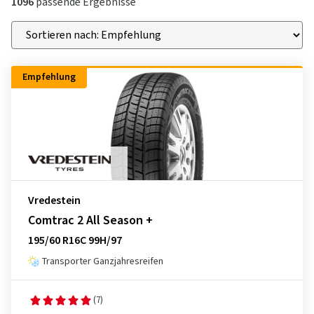
1096
passende Ergebnisse
Empfehlung
Vredestein
Comtrac 2 All Season +
195/60 R16C 99H/97
Transporter Ganzjahresreifen
(7)