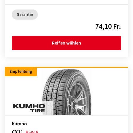
Garantie
74,10 Fr.
Reifen wählen
Empfehlung
Kumho
CX11
BSW
8