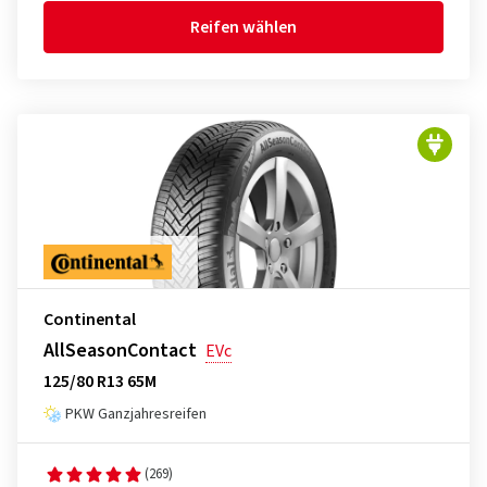
Reifen wählen
Continental
AllSeasonContact
EVc
125/80 R13 65M
PKW Ganzjahresreifen
(269)