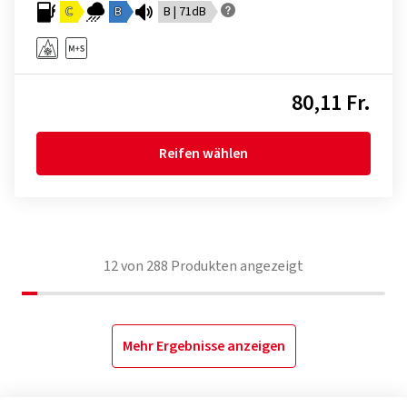
C
B
B | 71dB
80,11 Fr.
Reifen wählen
12
von
288
Produkten angezeigt
Mehr Ergebnisse anzeigen