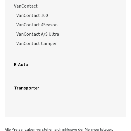
VanContact
VanContact 100
VanContact 4Season
VanContact A/S Ultra
VanContact Camper
E-Auto
Transporter
Alle Preisangaben verstehen sich inklusive der Mehrwertsteuer,