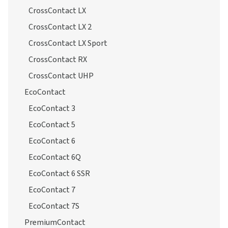
CrossContact LX
CrossContact LX 2
CrossContact LX Sport
CrossContact RX
CrossContact UHP
EcoContact
EcoContact 3
EcoContact 5
EcoContact 6
EcoContact 6Q
EcoContact 6 SSR
EcoContact 7
EcoContact 7S
PremiumContact