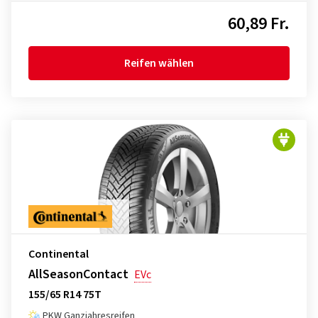
60,89 Fr.
Reifen wählen
Continental
AllSeasonContact
EVc
155/65 R14 75T
PKW Ganzjahresreifen