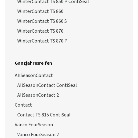
WinterContact TS 850 P ContiSeal
WinterContact TS 860
WinterContact TS 860 S
WinterContact TS 870
WinterContact TS 870 P
Ganzjahresreifen
AllSeasonContact
AllSeasonContact ContiSeal
AllSeasonContact 2
Contact
Contact TS 815 ContiSeal
Vanco FourSeason
Vanco FourSeason 2