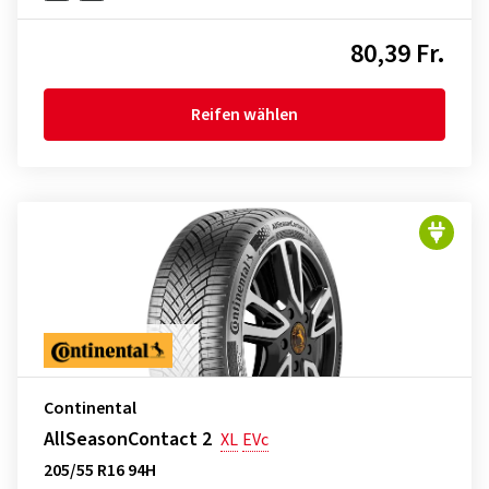
80,39 Fr.
Reifen wählen
Continental
AllSeasonContact 2
XL
EVc
205/55 R16 94H