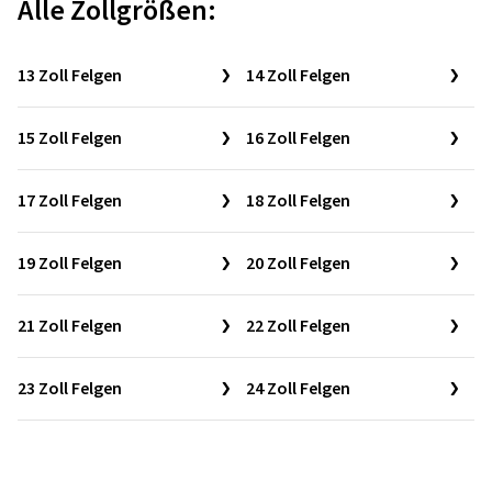
Alle Zollgrößen:
13 Zoll Felgen
14 Zoll Felgen
15 Zoll Felgen
16 Zoll Felgen
17 Zoll Felgen
18 Zoll Felgen
19 Zoll Felgen
20 Zoll Felgen
21 Zoll Felgen
22 Zoll Felgen
23 Zoll Felgen
24 Zoll Felgen