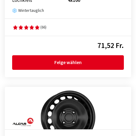
Lochkreis
4x100
Wintertauglich
(66)
71,52 Fr.
Felge wählen