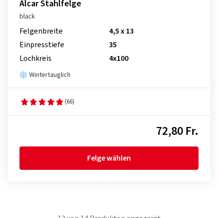
Alcar Stahlfelge
black
Felgenbreite
4,5 x 13
Einpresstiefe
35
Lochkreis
4x100
Wintertauglich
(66)
72,80 Fr.
Felge wählen