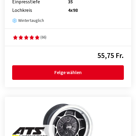
Einpresstiefe
35
Lochkreis
4x98
Wintertauglich
(66)
55,75 Fr.
Felge wählen