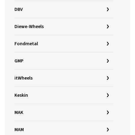
DBV
Diewe-Wheels
Fondmetal
GMP
itWheels
Keskin
MAK
MAM