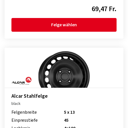
69,47 Fr.
Felge wählen
Alcar Stahlfelge
black
Felgenbreite
5 x 13
Einpresstiefe
45