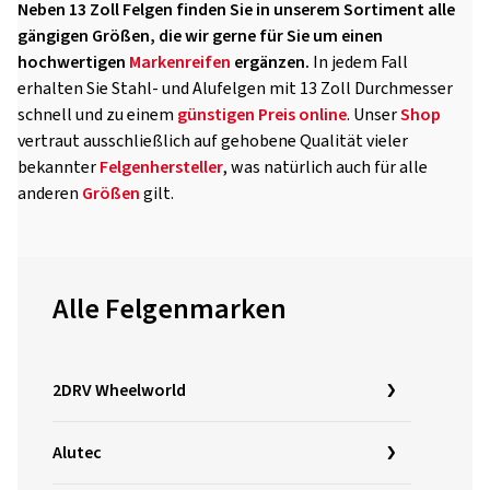
Neben 13 Zoll Felgen finden Sie in unserem Sortiment alle
gängigen Größen, die wir gerne für Sie um einen
hochwertigen
Markenreifen
ergänzen.
In jedem Fall
erhalten Sie Stahl- und Alufelgen mit 13 Zoll Durchmesser
schnell und zu einem
günstigen Preis
online
. Unser
Shop
vertraut ausschließlich auf gehobene Qualität vieler
bekannter
Felgenhersteller
, was natürlich auch für alle
anderen
Größen
gilt.
Alle Felgenmarken
2DRV Wheelworld
Alutec