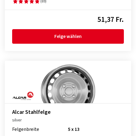
(69)
51,37 Fr.
Felge wählen
Alcar Stahlfelge
silver
Felgenbreite
5 x 13