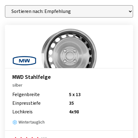
MWD Stahlfelge
silber
Felgenbreite
5 x 13
Einpresstiefe
35
Lochkreis
4x98
Wintertauglich