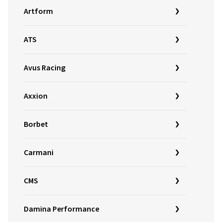
Artform
ATS
Avus Racing
Axxion
Borbet
Carmani
CMS
Damina Performance