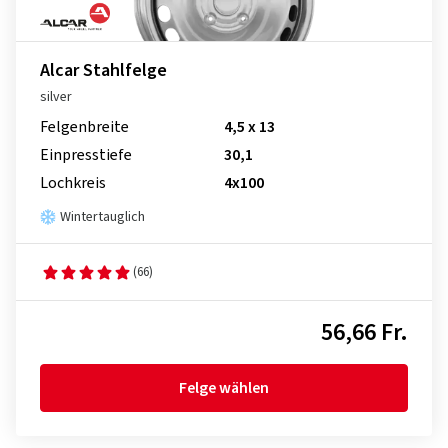
Alcar Stahlfelge
silver
Felgenbreite
4,5 x 13
Einpresstiefe
30,1
Lochkreis
4x100
Wintertauglich
(66)
56,66 Fr.
Felge wählen