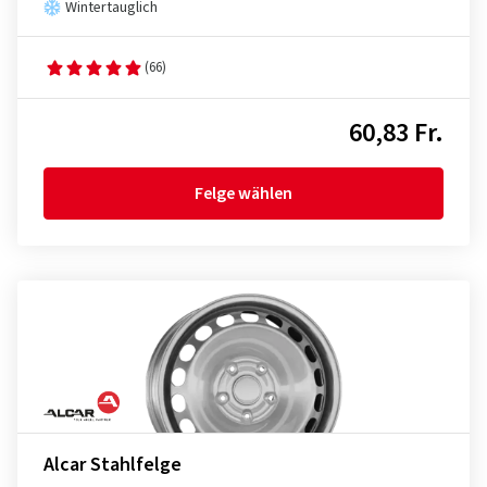
Wintertauglich
(66)
60,83 Fr.
Felge wählen
Alcar Stahlfelge