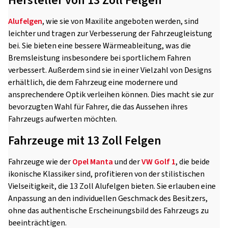
Hersteller von 13 Zoll Felgen
Alufelgen
, wie sie von Maxilite angeboten werden, sind
leichter und tragen zur Verbesserung der Fahrzeugleistung
bei. Sie bieten eine bessere Wärmeableitung, was die
Bremsleistung insbesondere bei sportlichem Fahren
verbessert. Außerdem sind sie in einer Vielzahl von Designs
erhältlich, die dem Fahrzeug eine modernere und
ansprechendere Optik verleihen können. Dies macht sie zur
bevorzugten Wahl für Fahrer, die das Aussehen ihres
Fahrzeugs aufwerten möchten.
Fahrzeuge mit 13 Zoll Felgen
Fahrzeuge wie der
Opel Manta
und der
VW Golf 1
, die beide
ikonische Klassiker sind, profitieren von der stilistischen
Vielseitigkeit, die 13 Zoll Alufelgen bieten. Sie erlauben eine
Anpassung an den individuellen Geschmack des Besitzers,
ohne das authentische Erscheinungsbild des Fahrzeugs zu
beeinträchtigen.