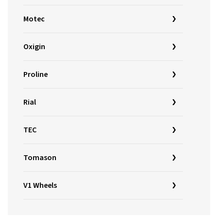
Motec
Oxigin
Proline
Rial
TEC
Tomason
V1 Wheels