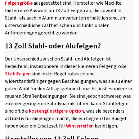
Felgengröße
ausgestattet sind. Hersteller wie Maxilite
bieten eine Auswahl an 13 Zoll Felgen an, die sowohl in
Stahl- als auch in Aluminiumvarianten erhältlich sind, um
unterschiedlichen ästhetischen und funktionalen
Anforderungen gerecht zu werden.
13 Zoll Stahl- oder Alufelgen?
Der Unterschied zwischen Stahl- und Alufelgen ist
bedeutend, insbesondere in dieser kleineren Felgengröße.
Stahlfelgen
sind in der Regel robuster und
widerstandsfähiger gegen Beschädigungen, was sie zu einer
guten Wahl für den Alltagsgebrauch macht, insbesondere in
raueren Straßenbedingungen. Sie sind jedoch schwerer, was
zu einer geringeren Fahrdynamik führen kann. Stahlfelgen
sind oft die
kostengünstigere Option
, was sie besonders
attraktiv für diejenigen macht, die ein begrenztes Budget
haben oder ein Ersatzset für
Winterreifen
benötigen.