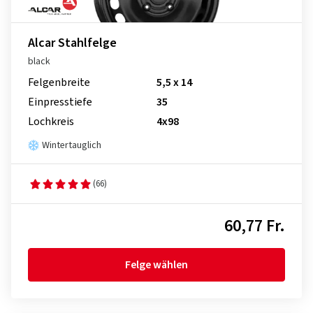
Alcar Stahlfelge
black
Felgenbreite
5,5 x 14
Einpresstiefe
35
Lochkreis
4x98
Wintertauglich
(66)
60,77 Fr.
Felge wählen