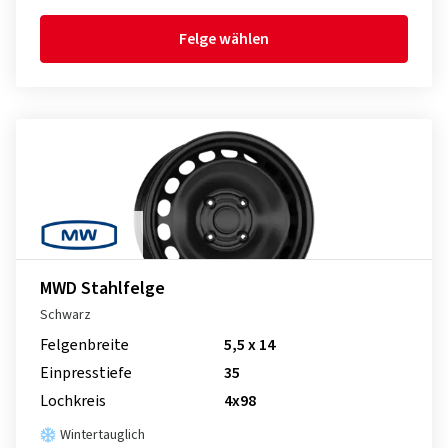
Felge wählen
MWD Stahlfelge
Schwarz
Felgenbreite
5,5 x 14
Einpresstiefe
35
Lochkreis
4x98
Wintertauglich