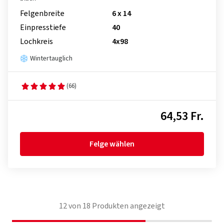
Felgenbreite
6 x 14
Einpresstiefe
40
Lochkreis
4x98
Wintertauglich
(66)
64,53 Fr.
Felge wählen
12
von
18
Produkten angezeigt