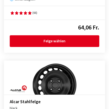
(66)
64,06 Fr.
Felge wählen
Alcar Stahlfelge
black