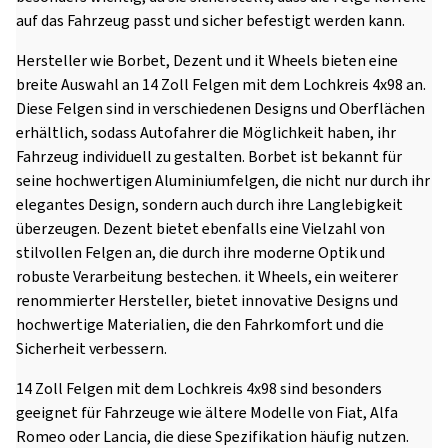
auf das Fahrzeug passt und sicher befestigt werden kann.
Hersteller wie Borbet, Dezent und it Wheels bieten eine
breite Auswahl an 14 Zoll Felgen mit dem Lochkreis 4x98 an.
Diese Felgen sind in verschiedenen Designs und Oberflächen
erhältlich, sodass Autofahrer die Möglichkeit haben, ihr
Fahrzeug individuell zu gestalten. Borbet ist bekannt für
seine hochwertigen Aluminiumfelgen, die nicht nur durch ihr
elegantes Design, sondern auch durch ihre Langlebigkeit
überzeugen. Dezent bietet ebenfalls eine Vielzahl von
stilvollen Felgen an, die durch ihre moderne Optik und
robuste Verarbeitung bestechen. it Wheels, ein weiterer
renommierter Hersteller, bietet innovative Designs und
hochwertige Materialien, die den Fahrkomfort und die
Sicherheit verbessern.
14 Zoll Felgen mit dem Lochkreis 4x98 sind besonders
geeignet für Fahrzeuge wie ältere Modelle von Fiat, Alfa
Romeo oder Lancia, die diese Spezifikation häufig nutzen.