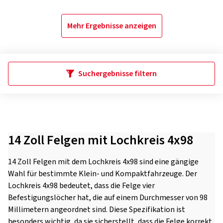
Mehr Ergebnisse anzeigen
Suchergebnisse filtern
14 Zoll Felgen mit Lochkreis 4x98
14 Zoll Felgen mit dem Lochkreis 4x98 sind eine gängige
Wahl für bestimmte Klein- und Kompaktfahrzeuge. Der
Lochkreis 4x98 bedeutet, dass die Felge vier
Befestigungslöcher hat, die auf einem Durchmesser von 98
Millimetern angeordnet sind. Diese Spezifikation ist
besonders wichtig, da sie sicherstellt, dass die Felge korrekt