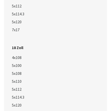
5x112
5x114.3
5x120
7x17
18 Zoll
4x108
5x100
5x108
5x110
5x112
5x114.3
5x120