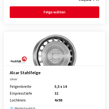
Felge wählen
Alcar Stahlfelge
silver
Felgenbreite
5,5 x 14
Einpresstiefe
32
Lochkreis
4x98
Wintertauglich