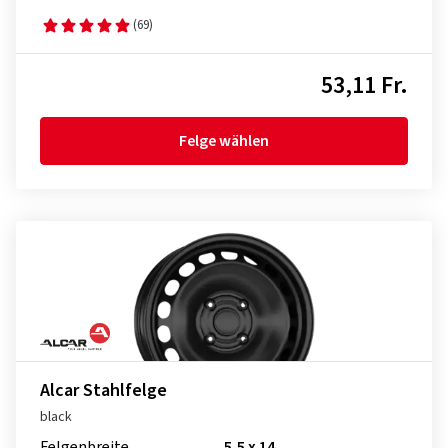
(69)
53,11 Fr.
Felge wählen
Alcar Stahlfelge
black
Felgenbreite
5,5 x 14