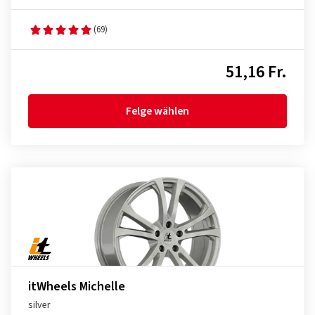
(69)
51,16 Fr.
Felge wählen
itWheels Michelle
silver