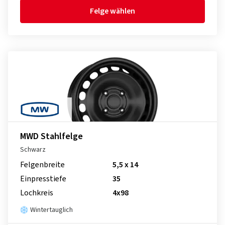
Felge wählen
MWD Stahlfelge
Schwarz
Felgenbreite
5,5 x 14
Einpresstiefe
35
Lochkreis
4x98
Wintertauglich