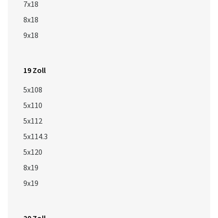
7x18
8x18
9x18
19 Zoll
5x108
5x110
5x112
5x114.3
5x120
8x19
9x19