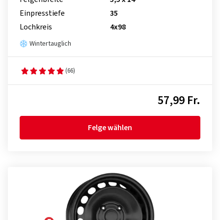
Einpresstiefe
35
Lochkreis
4x98
Wintertauglich
(66)
57,99 Fr.
Felge wählen