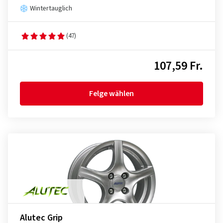
Wintertauglich
(47)
107,59 Fr.
Felge wählen
Alutec Grip