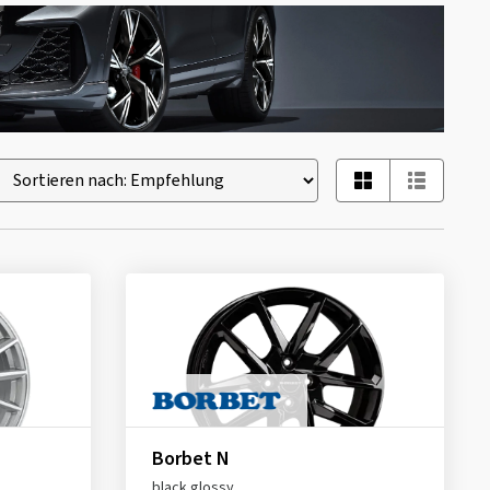
Borbet N
black glossy