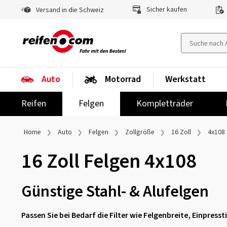
Sicher kaufen
Versand in die Schweiz
Auto
Motorrad
Werkstatt
Reifen
Felgen
Kompletträder
Home
Auto
Felgen
Zollgröße
16 Zoll
4x108
16 Zoll Felgen 4x108
Günstige Stahl- & Alufelgen
Passen Sie bei Bedarf die Filter wie Felgenbreite, Einpres