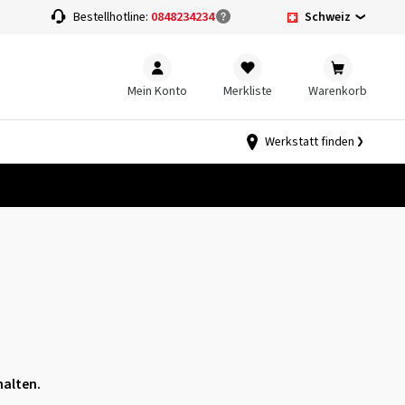
Schweiz
Bestellhotline:
0848234234
Mein Konto
Merkliste
Warenkorb
Werkstatt finden
halten.