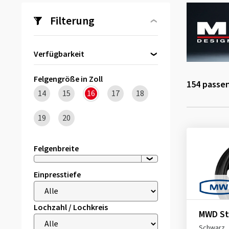
Filterung
Verfügbarkeit
Direkt lieferbar
(4)
Felgengröße in Zoll
154
passen
14
15
16
17
18
19
20
Felgenbreite
Einpresstiefe
Lochzahl / Lochkreis
MWD St
Schwarz