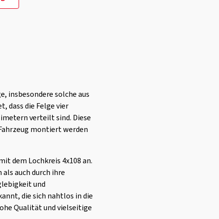
ge, insbesondere solche aus
, dass die Felge vier
metern verteilt sind. Diese
m Fahrzeug montiert werden
 mit dem Lochkreis 4x108 an.
 als auch durch ihre
glebigkeit und
nnt, die sich nahtlos in die
ohe Qualität und vielseitige