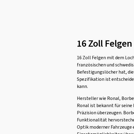
16 Zoll Felgen
16 Zoll Felgen mit dem Loch
französischen und schwedisc
Befestigungslöcher hat, die
Spezifikation ist entscheid
kann.
Hersteller wie Ronal, Borbe
Ronal ist bekannt für seine
Präzision überzeugen. Borbet
Funktionalität hervorsteche
Optik moderner Fahrzeuge ei