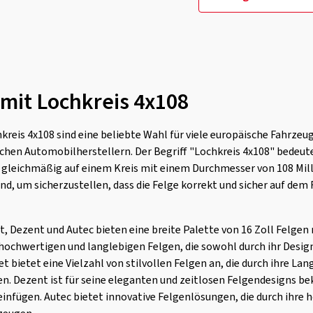
 mit Lochkreis 4x108
kreis 4x108 sind eine beliebte Wahl für viele europäische Fahrzeu
hen Automobilherstellern. Der Begriff "Lochkreis 4x108" bedeutet
 gleichmäßig auf einem Kreis mit einem Durchmesser von 108 Milli
end, um sicherzustellen, dass die Felge korrekt und sicher auf de
t, Dezent und Autec bieten eine breite Palette von 16 Zoll Felgen
 hochwertigen und langlebigen Felgen, die sowohl durch ihr Design
 bietet eine Vielzahl von stilvollen Felgen an, die durch ihre Lan
n. Dezent ist für seine eleganten und zeitlosen Felgendesigns beka
nfügen. Autec bietet innovative Felgenlösungen, die durch ihre h