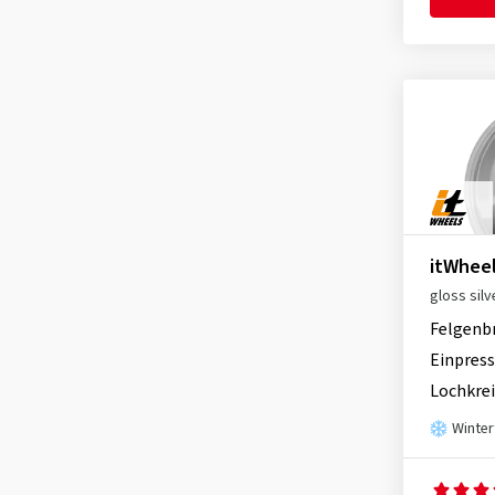
itWheel
gloss silv
Felgenb
Einpress
Lochkrei
Winter