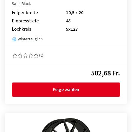
Satin Black
Felgenbreite
10,5 x 20
Einpresstiefe
45
Lochkreis
5x127
Wintertauglich
(0)
502,68 Fr.
Felge wählen