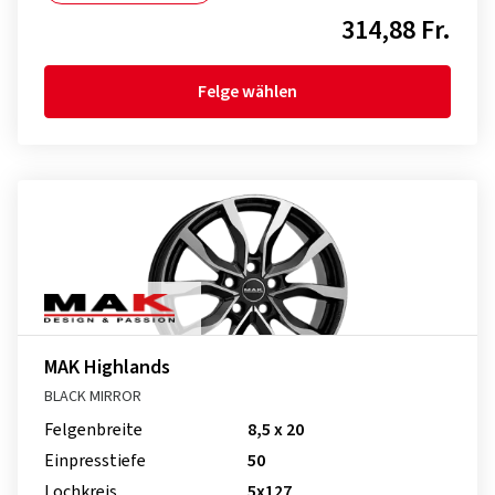
314,88 Fr.
Felge wählen
MAK Highlands
BLACK MIRROR
Felgenbreite
8,5 x 20
Einpresstiefe
50
Lochkreis
5x127