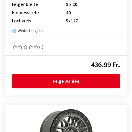
Felgenbreite
9 x 20
Einpresstiefe
40
Lochkreis
5x127
Wintertauglich
(0)
436,99 Fr.
Felge wählen