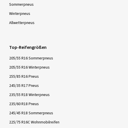
Sommer­pneus
Winter­pneus
Allwetter­pneus
Top-Reifengrößen
205/55 R16 Sommerpneus
205/55 R16 Winterpneus
255/85 R16 Pneus
245/35 R17 Pneus
235/55 R18 Winterpneus
235/60 R18 Pneus
245/45 R18 Sommerpneus
225/75 R16C Wohnmobilreifen