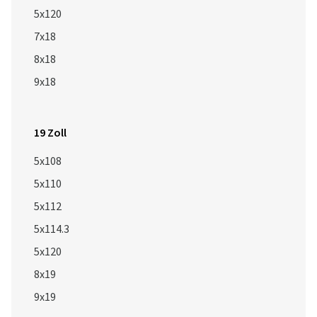
5x120
7x18
8x18
9x18
19 Zoll
5x108
5x110
5x112
5x114.3
5x120
8x19
9x19