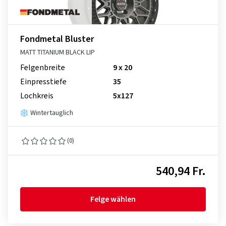
Fondmetal Bluster
MATT TITANIUM BLACK LIP
Felgenbreite
9 x 20
Einpresstiefe
35
Lochkreis
5x127
Wintertauglich
(0)
540,94 Fr.
Felge wählen