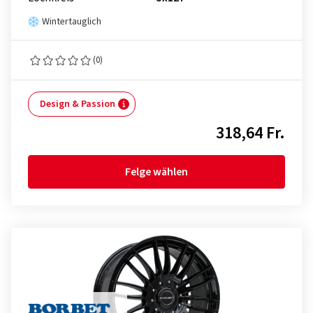
Wintertauglich
(0)
Design & Passion
318,64 Fr.
Felge wählen