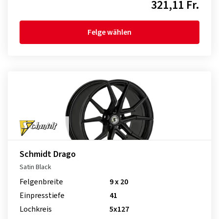
321,11 Fr.
Felge wählen
Schmidt Drago
Satin Black
Felgenbreite
9 x 20
Einpresstiefe
41
Lochkreis
5x127