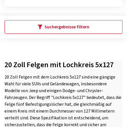
Suchergebnisse filtern
20 Zoll Felgen mit Lochkreis 5x127
20 Zoll Felgen mit dem Lochkreis 5x127 sind eine gängige
Wahl für viele SUVs und Geländewagen, insbesondere
Modelle von Jeep und einigen Dodge- und Chrysler-
Fahrzeugen. Der Begriff "Lochkreis 5x127" bedeutet, dass die
Felge fünf Befestigungslöcher hat, die gleichmäßig auf
einem Kreis mit einem Durchmesser von 127 Millimetern
verteilt sind. Diese Spezifikation ist entscheidend, um
sicherzustellen, dass die Felge korrekt und sicher am