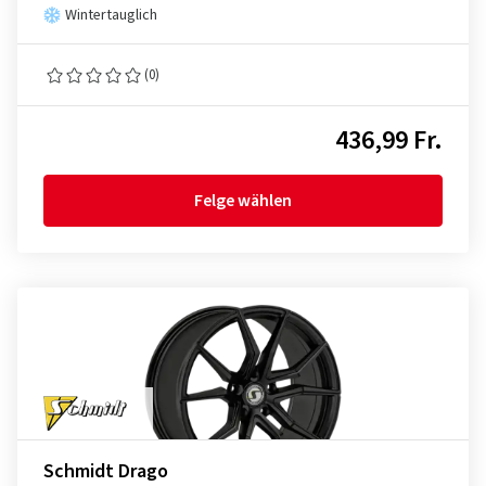
Wintertauglich
(0)
436,99 Fr.
Felge wählen
Schmidt Drago