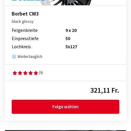
Borbet CW3
black glossy
Felgenbreite
9 x 20
Einpresstiefe
50
Lochkreis
5x127
Wintertauglich
(9)
321,11 Fr.
Felge wählen