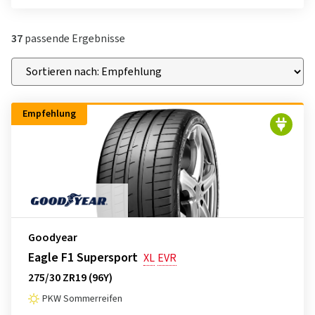
37
passende Ergebnisse
Empfehlung
Goodyear
Eagle F1 Supersport
XL
EVR
275/30 ZR19 (96Y)
PKW Sommerreifen