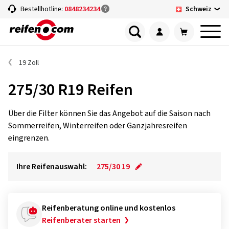
Schweiz
Bestellhotline:
0848234234
19 Zoll
275/30 R19 Reifen
Über die Filter können Sie das Angebot auf die Saison nach
Sommerreifen, Winterreifen oder Ganzjahresreifen
eingrenzen.
Ihre Reifenauswahl:
275/30 19
Reifenberatung online und kostenlos
Reifenberater starten