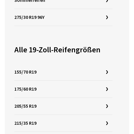
Sommerreifen
275/30 R19 96Y
Alle 19-Zoll-Reifengrößen
155/70 R19
175/60 R19
205/55 R19
215/35 R19