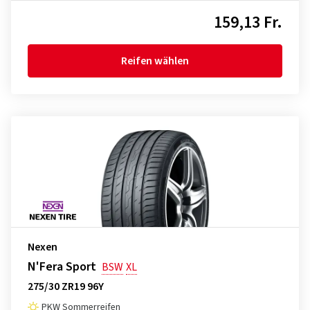
159,13 Fr.
Reifen wählen
Nexen
N'Fera Sport
BSW
XL
275/30 ZR19 96Y
PKW Sommerreifen