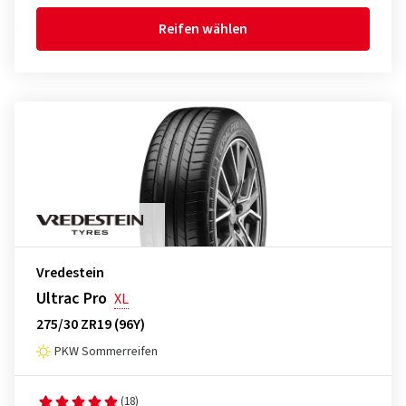
Reifen wählen
Vredestein
Ultrac Pro
XL
275/30 ZR19 (96Y)
PKW Sommerreifen
(18)