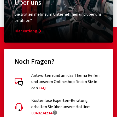
Über uns
Sie wollen mehr zum Unternehmen und über uns
erfahren?
Hier entlang
Noch Fragen?
Antworten rund um das Thema Reifen
und unseren Onlineshop finden Sie in
den
FAQ
.
Kostenlose Experten-Beratung
erhalten Sie über unsere Hotline:
0848234234