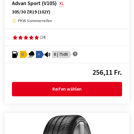
Advan Sport (V105)
XL
305/30 ZR19 (102Y)
PKW Sommerreifen
(24)
D
A
B | 75dB
256,11 Fr.
Reifen wählen