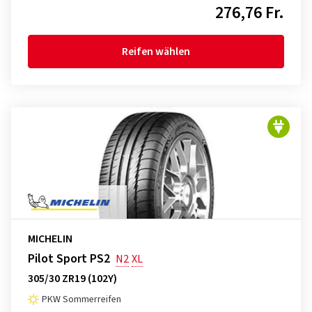
276,76 Fr.
Reifen wählen
MICHELIN
Pilot Sport PS2
N2
XL
305/30 ZR19 (102Y)
PKW Sommerreifen