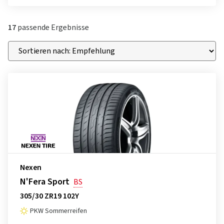
17
passende Ergebnisse
Nexen
N'Fera Sport
BS
305/30 ZR19 102Y
PKW Sommerreifen