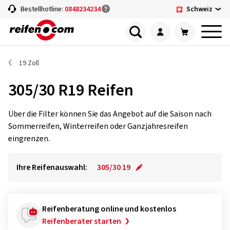
Schweiz
Bestellhotline:
0848234234
19 Zoll
305/30 R19 Reifen
Über die Filter können Sie das Angebot auf die Saison nach
Sommerreifen, Winterreifen oder Ganzjahresreifen
eingrenzen.
Ihre Reifenauswahl:
305/30 19
Reifenberatung online und kostenlos
Reifenberater starten