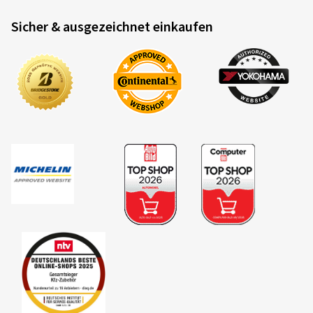
Sicher & ausgezeichnet einkaufen