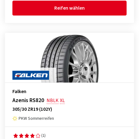
Reifen wählen
Falken
Azenis RS820
NBLK
XL
305/30 ZR19 (102Y)
PKW Sommerreifen
(1)