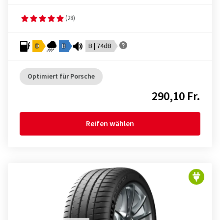
(28)
D
B
B | 74dB
Optimiert für Porsche
290,10 Fr.
Reifen wählen