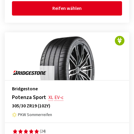
Reifen wählen
Bridgestone
Potenza Sport
XL
EV-c
305/30 ZR19 (102Y)
PKW Sommerreifen
(24)