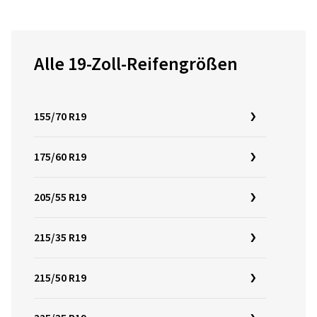
Alle 19-Zoll-Reifengrößen
155/70 R19
175/60 R19
205/55 R19
215/35 R19
215/50 R19