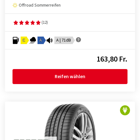
Offroad Sommerreifen
(12)
C
A
A | 71dB
163,80 Fr.
Reifen wählen