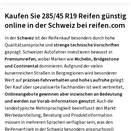
Kaufen Sie 285/45 R19 Reifen günstig
online in der Schweiz bei reifen.com
In der
Schweiz
ist der Reifenkauf besonders durch hohe
Qualitätsansprüche und
strenge technische Vorschriften
geprägt. Schweizer Autofahrer investieren bewusst in
Premiumreifen
, wobei Marken wie
Michelin, Bridgestone
und Continental
dominieren. Aufgrund der vielen
kurvenreichen Straßen in Bergregionen wird besonderer
Wert auf
präzises Fahrverhalten und hohe Laufruhe
gelegt.
Der Kauf über spezialisierte Fachhändler ist weit verbreitet,
Onlineangebote gewinnen aber inzwischen an Bedeutung
und werden zur Vorab-Information genutzt
. Auch die
landestypische Mehrsprachigkeit beeinflusst den Markt:
Werbedarstellung, Beratung und Produktinformation
müssen in mehreren Sprachen verfügbar sein, was den
Reifenvertrieb in der Schweiz besonders anspruchsvoll