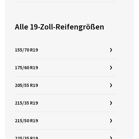
Alle 19-Zoll-Reifengrößen
155/70 R19
175/60 R19
205/55 R19
215/35 R19
215/50 R19
225/35 R19