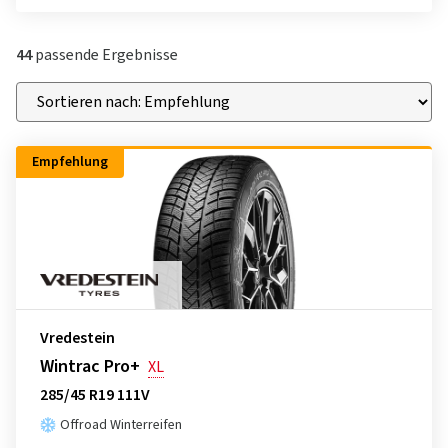
44
passende Ergebnisse
Empfehlung
Vredestein
Wintrac Pro+
XL
285/45 R19 111V
Offroad Winterreifen