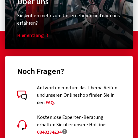
Über uns
Sie wollen mehr zum Unternehmen und über uns
erfahren?
Hier entlang
Noch Fragen?
Antworten rund um das Thema Reifen
und unseren Onlineshop finden Sie in
den
FAQ
.
Kostenlose Experten-Beratung
erhalten Sie über unsere Hotline:
0848234234