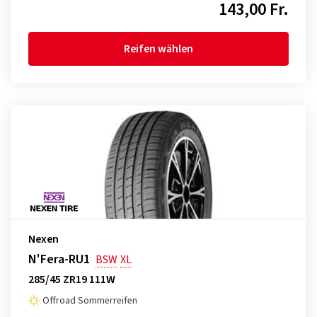
143,00 Fr.
Reifen wählen
Nexen
N'Fera-RU1
BSW
XL
285/45 ZR19 111W
Offroad Sommerreifen