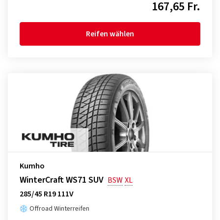
167,65 Fr.
Reifen wählen
Kumho
WinterCraft WS71 SUV
BSW
XL
285/45 R19 111V
Offroad Winterreifen