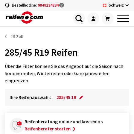
Schweiz
Bestellhotline:
0848234234
19 Zoll
285/45 R19 Reifen
Über die Filter können Sie das Angebot auf die Saison nach
Sommerreifen, Winterreifen oder Ganzjahresreifen
eingrenzen.
Ihre Reifenauswahl:
285/45 19
Reifenberatung online und kostenlos
Reifenberater starten