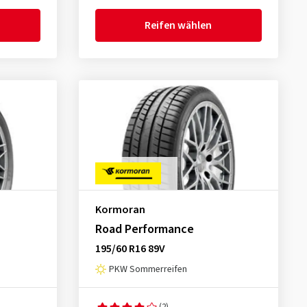
Reifen wählen
Kormoran
Road Performance
195/60 R16 89V
PKW Sommerreifen
(2)