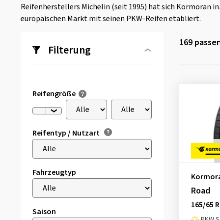
Reifenherstellers Michelin (seit 1995) hat sich Kormoran 
europäischen Markt mit seinen PKW-Reifen etabliert.
169
passen
Filterung
Reifengröße
Reifentyp / Nutzart
Fahrzeugtyp
Kormor
Road
165/65 R
Saison
PKW S