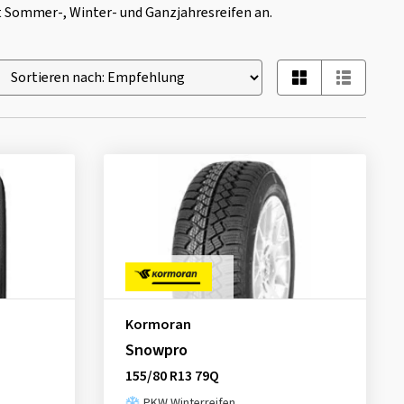
 Sommer-, Winter- und Ganzjahresreifen an.
Kormoran
Snowpro
155/80 R13 79Q
PKW Winterreifen