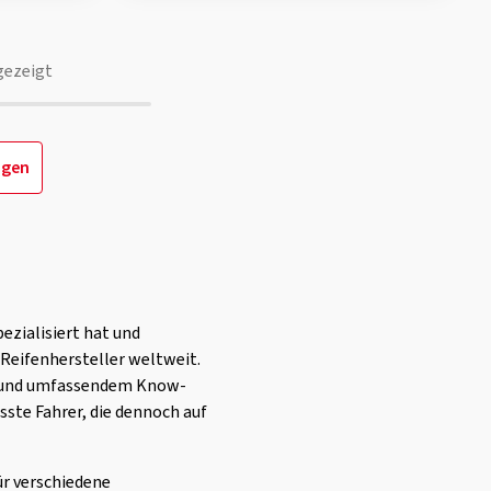
gezeigt
igen
ezialisiert hat und
 Reifenhersteller weltweit.
e und umfassendem Know-
sste Fahrer, die dennoch auf
ür verschiedene