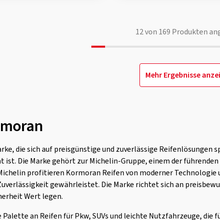
12
von
169
Produkten an
Mehr Ergebnisse anze
rmoran
ke, die sich auf preisgünstige und zuverlässige Reifenlösungen sp
 ist. Die Marke gehört zur Michelin-Gruppe, einem der führenden
 Michelin profitieren Kormoran Reifen von moderner Technologi
Zuverlässigkeit gewährleistet. Die Marke richtet sich an preisbewu
herheit Wert legen.
 Palette an Reifen für Pkw, SUVs und leichte Nutzfahrzeuge, die f