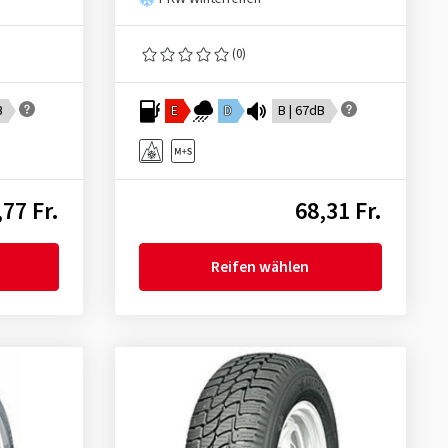
(0)
B
E
D
B | 67dB
,77 Fr.
68,31 Fr.
Reifen wählen