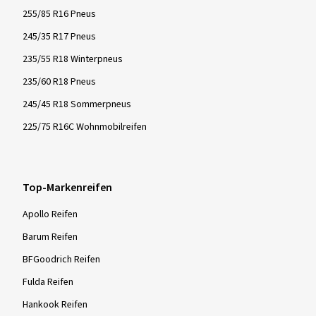
255/85 R16 Pneus
245/35 R17 Pneus
235/55 R18 Winterpneus
235/60 R18 Pneus
245/45 R18 Sommerpneus
225/75 R16C Wohnmobilreifen
Top-Markenreifen
Apollo Reifen
Barum Reifen
BFGoodrich Reifen
Fulda Reifen
Hankook Reifen