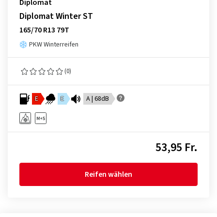
Diplomat
Diplomat Winter ST
165/70 R13 79T
PKW Winterreifen
(0)
E
E
A | 68dB
53,95 Fr.
Reifen wählen