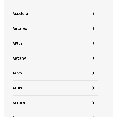
Accelera
Antares
APlus
Aptany
Arivo
Atlas
Atturo