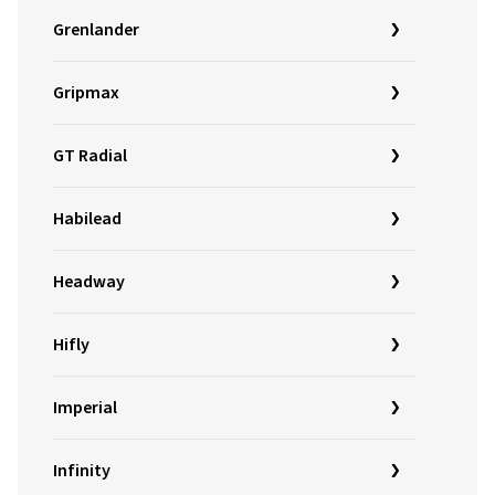
Grenlander
Gripmax
GT Radial
Habilead
Headway
Hifly
Imperial
Infinity