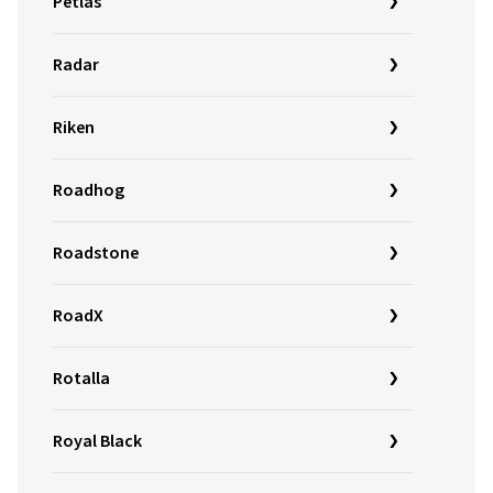
Petlas
Radar
Riken
Roadhog
Roadstone
RoadX
Rotalla
Royal Black