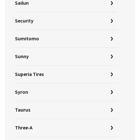
Sailun
Security
Sumitomo
Sunny
Superia Tires
Syron
Taurus
Three-A