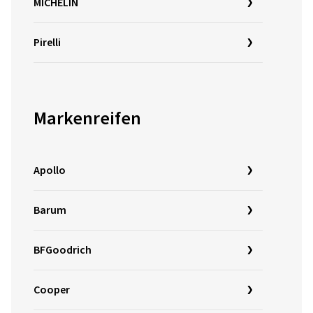
MICHELIN
Pirelli
Markenreifen
Apollo
Barum
BFGoodrich
Cooper