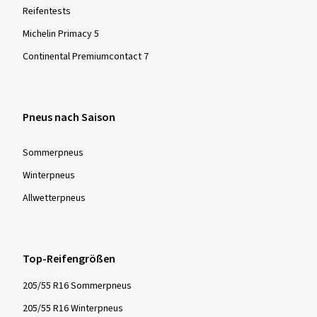
Reifentests
Michelin Primacy 5
Continental Premiumcontact 7
Pneus nach Saison
Sommer­pneus
Winter­pneus
Allwetter­pneus
Top-Reifengrößen
205/55 R16 Sommerpneus
205/55 R16 Winterpneus