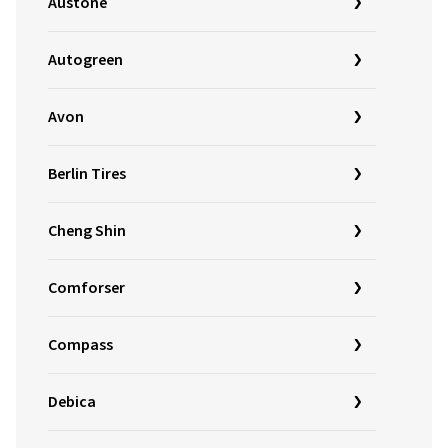
Austone
Autogreen
Avon
Berlin Tires
Cheng Shin
Comforser
Compass
Debica