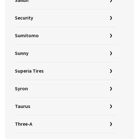
Sailun
Security
Sumitomo
Sunny
Superia Tires
Syron
Taurus
Three-A