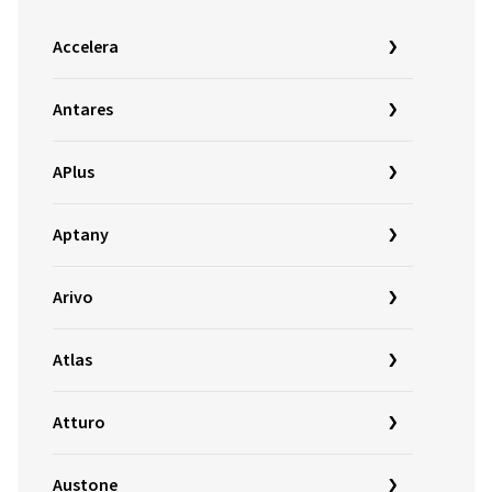
Accelera
Antares
APlus
Aptany
Arivo
Atlas
Atturo
Austone