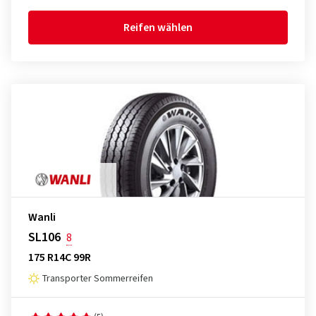
Reifen wählen
Wanli
SL106
8
175 R14C 99R
Transporter Sommerreifen