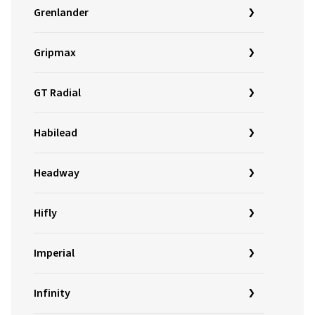
Grenlander
Gripmax
GT Radial
Habilead
Headway
Hifly
Imperial
Infinity