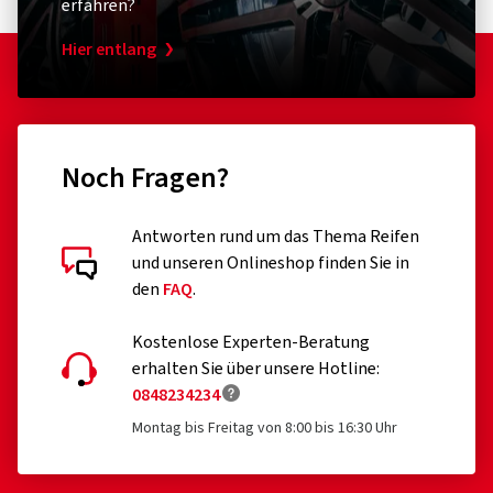
erfahren?
Hier entlang
Noch Fragen?
Antworten rund um das Thema Reifen
und unseren Onlineshop finden Sie in
den
FAQ
.
Kostenlose Experten-Beratung
erhalten Sie über unsere Hotline:
0848234234
Montag bis Freitag von 8:00 bis 16:30 Uhr