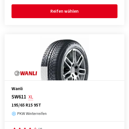
Reifen wählen
Wanli
SW611
XL
195/65 R15 95T
PKW Winterreifen