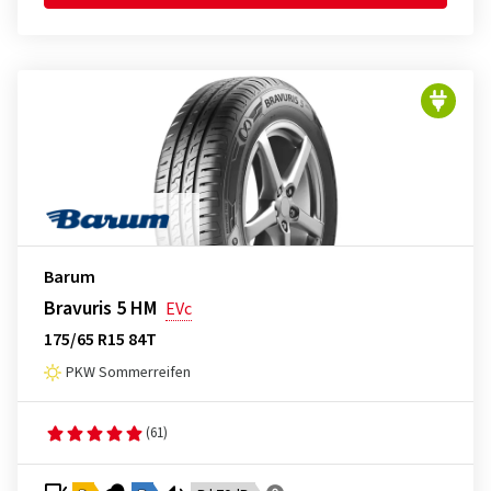
Barum
Bravuris 5 HM
EVc
175/65 R15 84T
PKW Sommerreifen
(61)