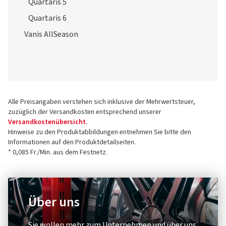
Quartaris 5
Quartaris 6
Vanis AllSeason
Alle Preisangaben verstehen sich inklusive der Mehrwertsteuer,
zuzüglich der Versandkosten entsprechend unserer
Versandkostenübersicht
.
Hinweise zu den Produktabbildungen entnehmen Sie bitte den
Informationen auf den Produktdetailseiten.
* 0,085 Fr./Min. aus dem Festnetz.
Über uns
Sie wollen mehr zum Unternehmen und über uns