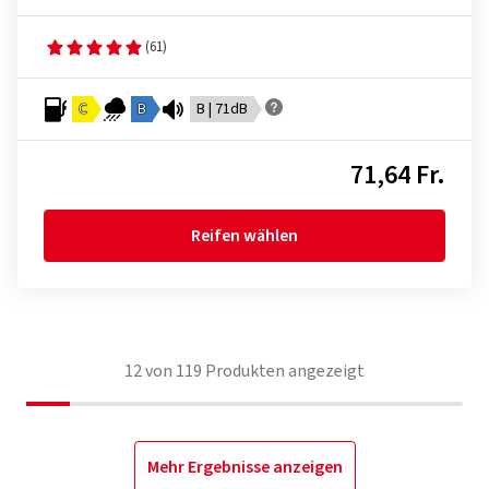
(61)
C
B
B | 71dB
71,64 Fr.
Reifen wählen
12
von
119
Produkten angezeigt
Mehr Ergebnisse anzeigen