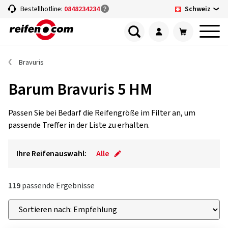
Schweiz
Bestellhotline:
0848234234
Bravuris
Barum Bravuris 5 HM
Passen Sie bei Bedarf die Reifengröße im Filter an, um
passende Treffer in der Liste zu erhalten.
Ihre Reifenauswahl:
Alle
119
passende Ergebnisse