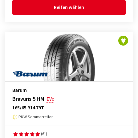
Reifen wählen
Barum
Bravuris 5 HM
EVc
165/65 R14 79T
PKW Sommerreifen
(61)