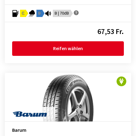
C
B
B | 70dB
67,53 Fr.
Reifen wählen
Barum