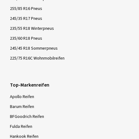
255/85 R16 Pneus
245/35 R17 Pneus
235/55 R18 Winterpneus
235/60 R18 Pneus
245/45 R18 Sommerpneus
225/75 R16C Wohnmobilreifen
Top-Markenreifen
Apollo Reifen
Barum Reifen
BFGoodrich Reifen
Fulda Reifen
Hankook Reifen