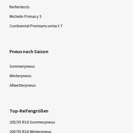
Reifentests
Michelin Primacy 5
Continental Premiumcontact 7
Pneus nach Saison
Sommer­pneus
Winter­pneus
Allwetter­pneus
Top-Reifengrößen
205/55 R16 Sommerpneus
205/55 R16 Winterpneus