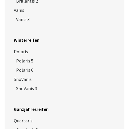
Brillantis 2
Vanis
Vanis 3
Winterreifen
Polaris
Polaris 5
Polaris 6
SnoVanis
SnoVanis 3
Ganzjahresreifen
Quartaris