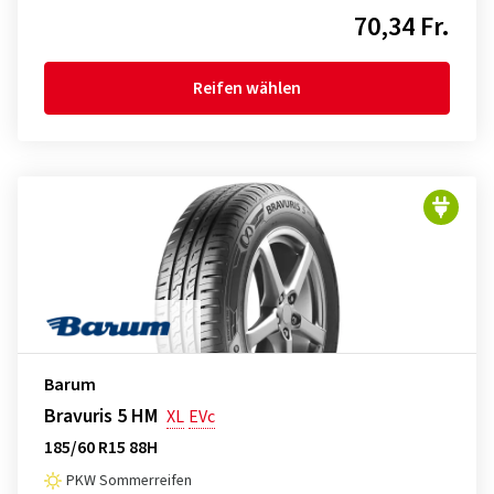
70,34 Fr.
Reifen wählen
Barum
Bravuris 5 HM
XL
EVc
185/60 R15 88H
PKW Sommerreifen