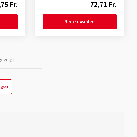
,75 Fr.
72,71 Fr.
Reifen wählen
gezeigt
igen