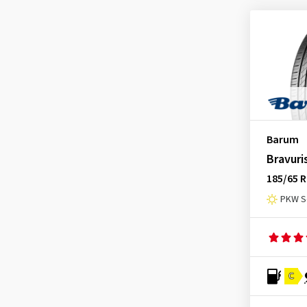
Barum
Bravuri
185/65 R
PKW S
C