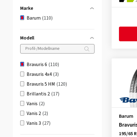
Marke
Barum
(110)
Modell
Bravuris 6
(110)
Bravuris 4x4
(3)
Bravuris 5 HM
(120)
Brillantis 2
(17)
Vanis
(2)
Vanis 2
(2)
Barum
Vanis 3
(27)
Bravuri
195/65 R