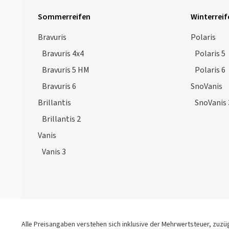
Sommerreifen
Winterreif
Bravuris
Polaris
Bravuris 4x4
Polaris 5
Bravuris 5 HM
Polaris 6
Bravuris 6
SnoVanis
Brillantis
SnoVanis 
Brillantis 2
Vanis
Vanis 3
Alle Preisangaben verstehen sich inklusive der Mehrwertsteuer, zuz