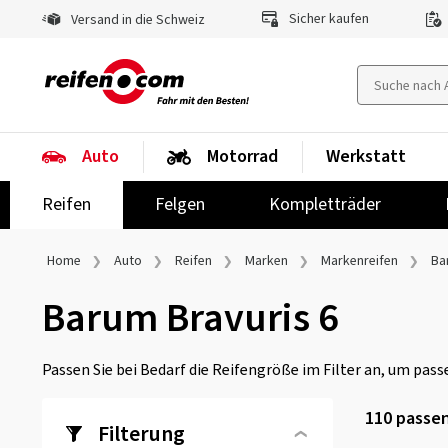
Sicher kaufen
Versand in die Schweiz
Auto
Motorrad
Werkstatt
Reifen
Felgen
Kompletträder
Home
Auto
Reifen
Marken
Markenreifen
Ba
Barum Bravuris 6
Passen Sie bei Bedarf die Reifengröße im Filter an, um passe
110
passen
Filterung