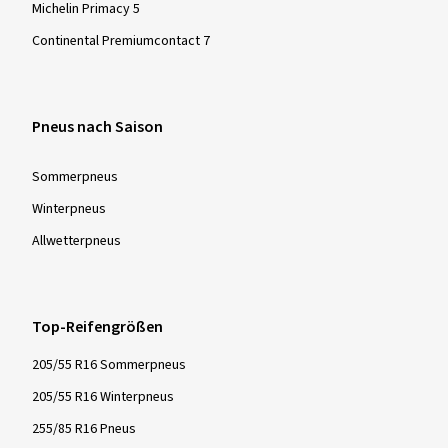
Michelin Primacy 5
Continental Premiumcontact 7
Pneus nach Saison
Sommer­pneus
Winter­pneus
Allwetter­pneus
Top-Reifengrößen
205/55 R16 Sommerpneus
205/55 R16 Winterpneus
255/85 R16 Pneus