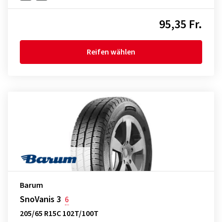
95,35 Fr.
Reifen wählen
Barum
SnoVanis 3
6
205/65 R15C 102T/100T