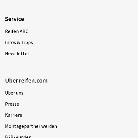
Service
Reifen ABC
Infos & Tipps
Newsletter
Über reifen.com
Über uns
Presse
Karriere
Montagepartner werden
B2B-Kunden