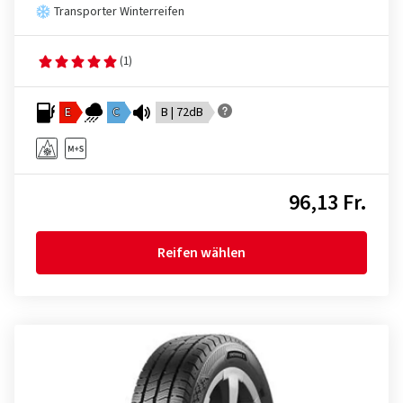
Transporter Winterreifen
(1)
E
C
B | 72dB
96,13 Fr.
Reifen wählen