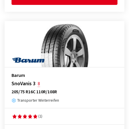
Barum
SnoVanis 3
8
205/75 R16C 110R/108R
Transporter Winterreifen
(1)