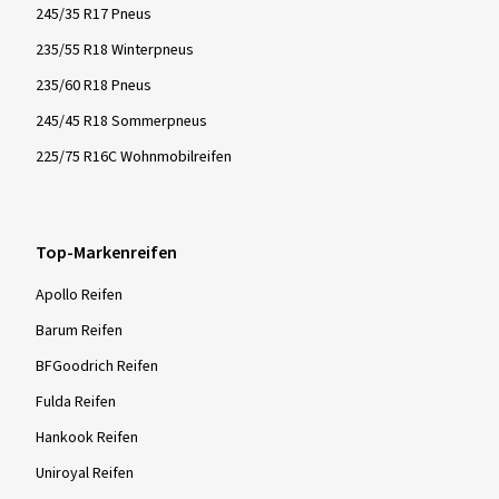
245/35 R17 Pneus
235/55 R18 Winterpneus
235/60 R18 Pneus
245/45 R18 Sommerpneus
225/75 R16C Wohnmobilreifen
Top-Markenreifen
Apollo Reifen
Barum Reifen
BFGoodrich Reifen
Fulda Reifen
Hankook Reifen
Uniroyal Reifen