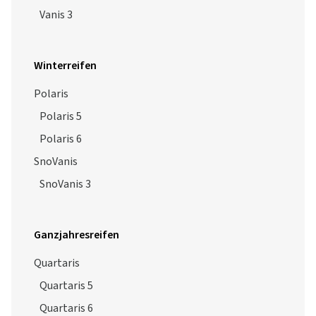
Vanis 3
Winterreifen
Polaris
Polaris 5
Polaris 6
SnoVanis
SnoVanis 3
Ganzjahresreifen
Quartaris
Quartaris 5
Quartaris 6