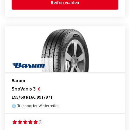
Reifen wählen
Barum
SnoVanis 3
6
195/60 R16C 99T/97T
Transporter Winterreifen
(1)