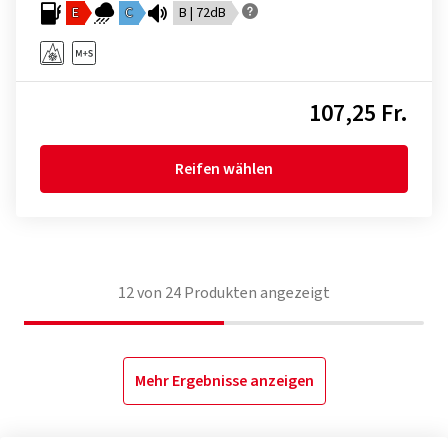
E
C
B | 72dB
107,25 Fr.
Reifen wählen
12
von
24
Produkten angezeigt
Mehr Ergebnisse anzeigen