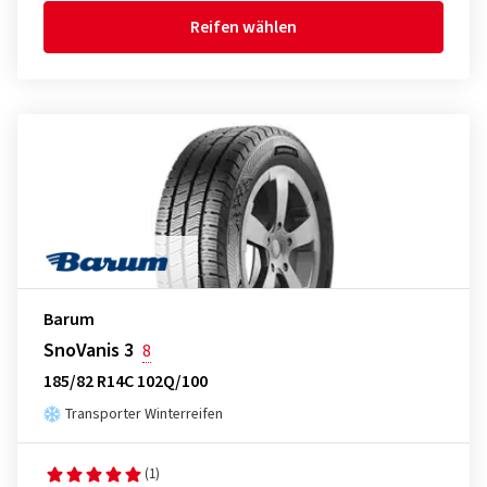
Reifen wählen
Barum
SnoVanis 3
8
185/82 R14C 102Q/100
Transporter Winterreifen
(1)