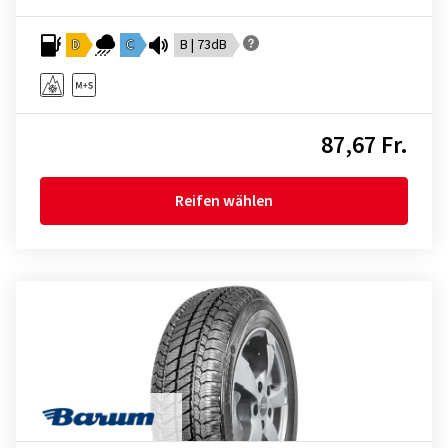
D
C
B | 73dB
87,67 Fr.
Reifen wählen