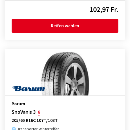
102,97 Fr.
Reifen wählen
Barum
SnoVanis 3
8
205/65 R16C 107T/103T
Transporter Winterreifen