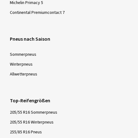
Michelin Primacy 5
Continental Premiumcontact 7
Pneus nach Saison
Sommer­pneus
Winter­pneus
Allwetter­pneus
Top-Reifengrößen
205/55 R16 Sommerpneus
205/55 R16 Winterpneus
255/85 R16 Pneus