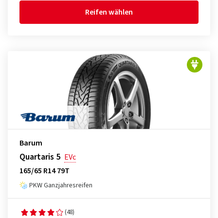
Reifen wählen
Barum
Quartaris 5
EVc
165/65 R14 79T
PKW Ganzjahresreifen
(48)