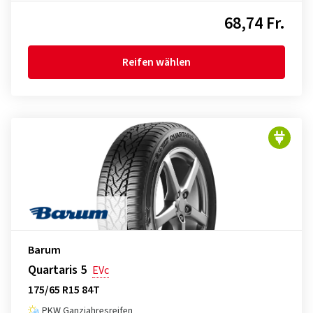
68,74 Fr.
Reifen wählen
Barum
Quartaris 5
EVc
175/65 R15 84T
PKW Ganzjahresreifen