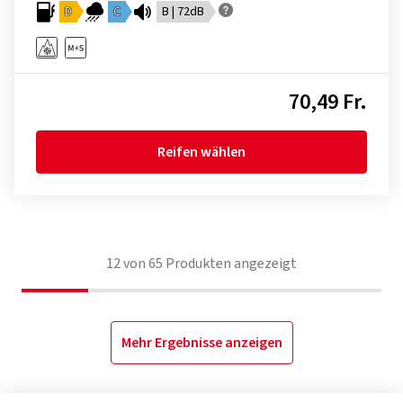
D
C
B | 72dB
70,49 Fr.
Reifen wählen
12
von
65
Produkten angezeigt
Mehr Ergebnisse anzeigen