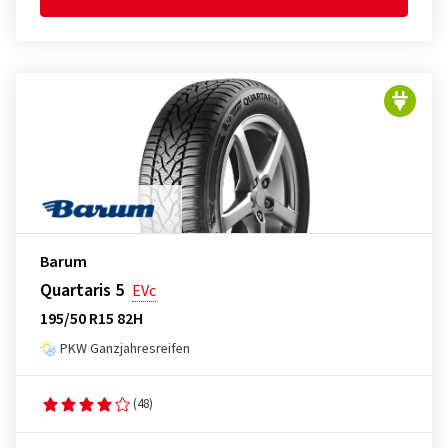
Barum
Quartaris 5
EVc
195/50 R15 82H
PKW Ganzjahresreifen
(48)