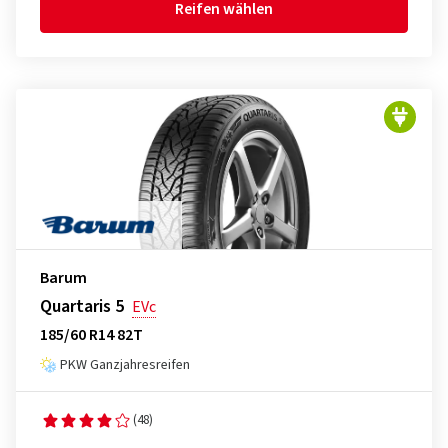
Reifen wählen
Barum
Quartaris 5
EVc
185/60 R14 82T
PKW Ganzjahresreifen
(48)