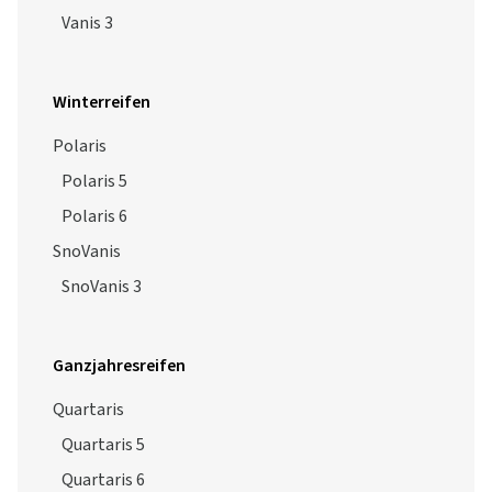
Vanis 3
Winterreifen
Polaris
Polaris 5
Polaris 6
SnoVanis
SnoVanis 3
Ganzjahresreifen
Quartaris
Quartaris 5
Quartaris 6