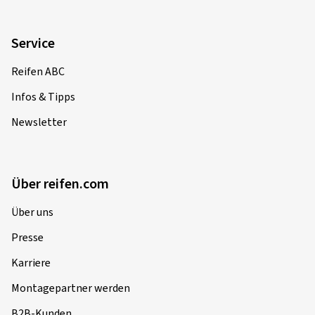
Service
Reifen ABC
Infos & Tipps
Newsletter
Über reifen.com
Über uns
Presse
Karriere
Montagepartner werden
B2B-Kunden