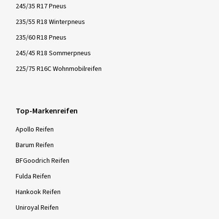
245/35 R17 Pneus
235/55 R18 Winterpneus
235/60 R18 Pneus
245/45 R18 Sommerpneus
225/75 R16C Wohnmobilreifen
Top-Markenreifen
Apollo Reifen
Barum Reifen
BFGoodrich Reifen
Fulda Reifen
Hankook Reifen
Uniroyal Reifen