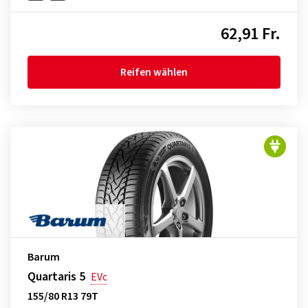
62,91 Fr.
Reifen wählen
Barum
Quartaris 5
EVc
155/80 R13 79T