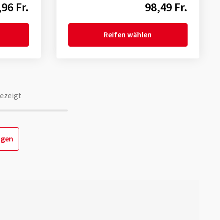
,96 Fr.
98,49 Fr.
Reifen wählen
ezeigt
igen