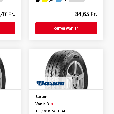
,47 Fr.
84,65 Fr.
Reifen wählen
Barum
Vanis 3
8
195/70 R15C 104T