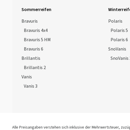
Sommerreifen
Winterreif
Bravuris
Polaris
Bravuris 4x4
Polaris 5
Bravuris 5 HM
Polaris 6
Bravuris 6
SnoVanis
Brillantis
SnoVanis 
Brillantis 2
Vanis
Vanis 3
Alle Preisangaben verstehen sich inklusive der Mehrwertsteuer, zuz