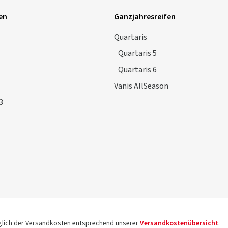
en
Ganzjahresreifen
Quartaris
Quartaris 5
Quartaris 6
Vanis AllSeason
3
üglich der Versandkosten entsprechend unserer
Versandkostenübersicht
.