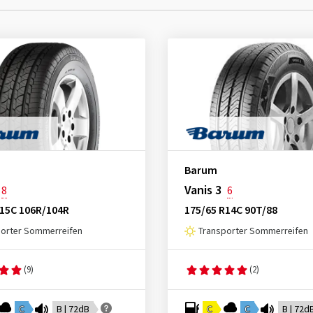
Barum
Vanis 3
8
6
R15C 106R/104R
175/65 R14C 90T/88
porter Sommerreifen
Transporter Sommerreifen
(9)
(2)
C
B | 72dB
C
C
B | 72d