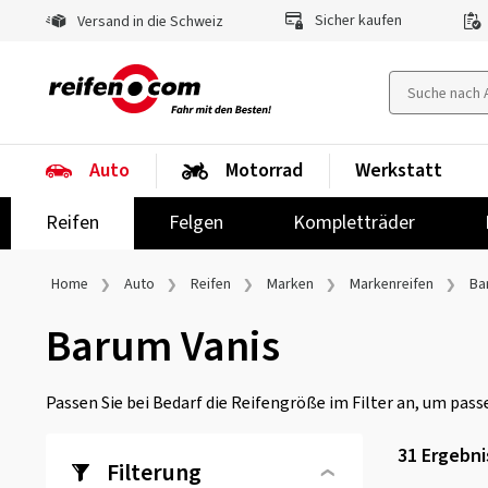
Sicher kaufen
Versand in die Schweiz
Auto
Motorrad
Werkstatt
Reifen
Felgen
Kompletträder
Home
Auto
Reifen
Marken
Markenreifen
Ba
Barum Vanis
Passen Sie bei Bedarf die Reifengröße im Filter an, um passe
31 Ergebni
Filterung