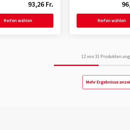
93,26 Fr.
96
Reifen wählen
Reifen wählen
12
von
31
Produkten ang
Mehr Ergebnisse anze