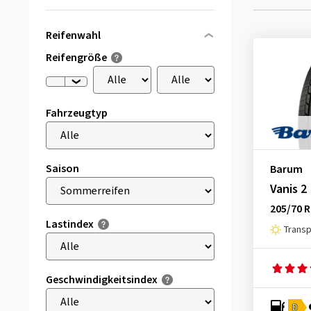
Reifenwahl
Reifengröße
Fahrzeugtyp
Saison
Barum
Vanis 2
205/70 
Lastindex
Trans
Geschwindigkeitsindex
D