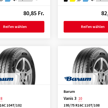
80,85 Fr.
82
Reifen wählen
Reifen wählen
Barum
Vanis 3
8
10
R16C 104T/102
195/75 R16C 110T/108