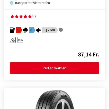
Transporter Winterreifen
(1)
E
C
B | 72dB
87,14 Fr.
Reifen wählen