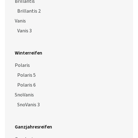
Brillantis
Brillantis 2
Vanis
Vanis 3
Winterreifen
Polaris
Polaris 5
Polaris 6
SnoVanis
SnoVanis 3
Ganzjahresreifen