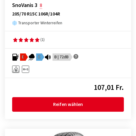
SnoVanis 3
8
205/70 R15C 106R/104R
Transporter Winterreifen
(1)
E
C
B | 72dB
107,01 Fr.
Reifen wählen