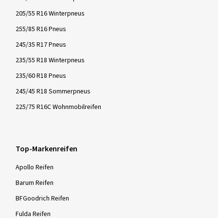
205/55 R16 Winterpneus
255/85 R16 Pneus
245/35 R17 Pneus
235/55 R18 Winterpneus
235/60 R18 Pneus
245/45 R18 Sommerpneus
225/75 R16C Wohnmobilreifen
Top-Markenreifen
Apollo Reifen
Barum Reifen
BFGoodrich Reifen
Fulda Reifen