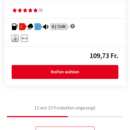
(1)
E
C
B | 72dB
109,73 Fr.
Reifen wählen
12
von
23
Produkten angezeigt