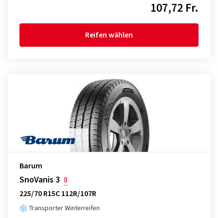
107,72 Fr.
Reifen wählen
Barum
SnoVanis 3
8
225/70 R15C 112R/107R
Transporter Winterreifen