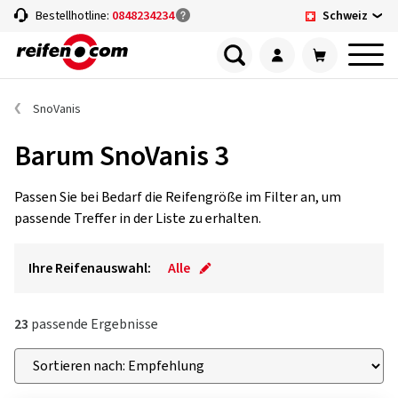
Schweiz
Bestellhotline:
0848234234
SnoVanis
Barum SnoVanis 3
Passen Sie bei Bedarf die Reifengröße im Filter an, um
passende Treffer in der Liste zu erhalten.
Ihre Reifenauswahl:
Alle
23
passende Ergebnisse