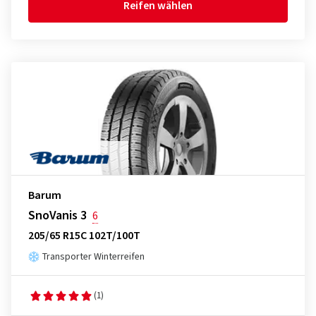
Reifen wählen
Barum
SnoVanis 3
6
205/65 R15C 102T/100T
Transporter Winterreifen
(1)