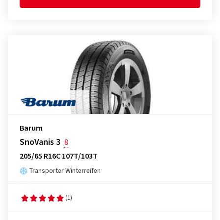
Barum
SnoVanis 3
8
205/65 R16C 107T/103T
Transporter Winterreifen
(1)