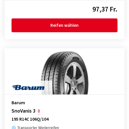
97,37 Fr.
Reifen wählen
Barum
SnoVanis 3
8
195 R14C 106Q/104
Transporter Winterreifen