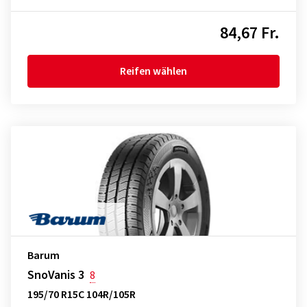
84,67 Fr.
Reifen wählen
Barum
SnoVanis 3
8
195/70 R15C 104R/105R