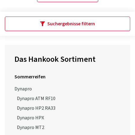
Suchergebnisse filtern
Das Hankook Sortiment
Sommerreifen
Dynapro
Dynapro ATM RF10
Dynapro HP2 RA33
Dynapro HPX
Dynapro MT2