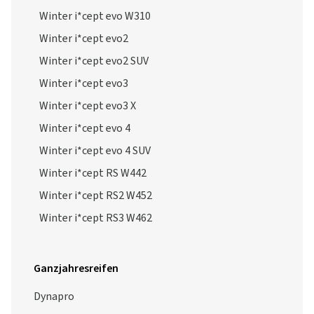
Winter i*cept evo W310
Winter i*cept evo2
Winter i*cept evo2 SUV
Winter i*cept evo3
Winter i*cept evo3 X
Winter i*cept evo 4
Winter i*cept evo 4 SUV
Winter i*cept RS W442
Winter i*cept RS2 W452
Winter i*cept RS3 W462
Ganzjahresreifen
Dynapro