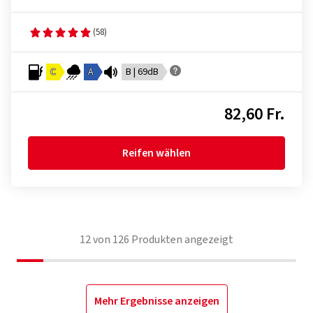
(58)
C
A
B | 69dB
82,60 Fr.
Reifen wählen
12
von
126
Produkten angezeigt
Mehr Ergebnisse anzeigen