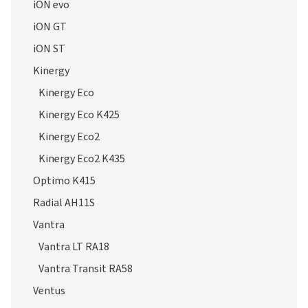
iON evo
iON GT
iON ST
Kinergy
Kinergy Eco
Kinergy Eco K425
Kinergy Eco2
Kinergy Eco2 K435
Optimo K415
Radial AH11S
Vantra
Vantra LT RA18
Vantra Transit RA58
Ventus