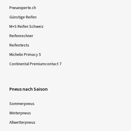
Pneuexperte.ch
Günstige Reifen
M+S Reifen Schweiz
Reifenrechner
Reifentests
Michelin Primacy 5
Continental Premiumcontact 7
Pneus nach Saison
Sommer­pneus
Winter­pneus
Allwetter­pneus