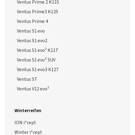
Ventus Prime 2 K115
Ventus Prime3 K125
Ventus Prime 4
Ventus S1 evo
Ventus S1 evo2
Ventus S1 evo² K117
Ventus S1 evo² SUV
Ventus S1 evo3 K127
Ventus ST
Ventus V12 evo²
Winterreifen
ION i*cept
Winter i*cept