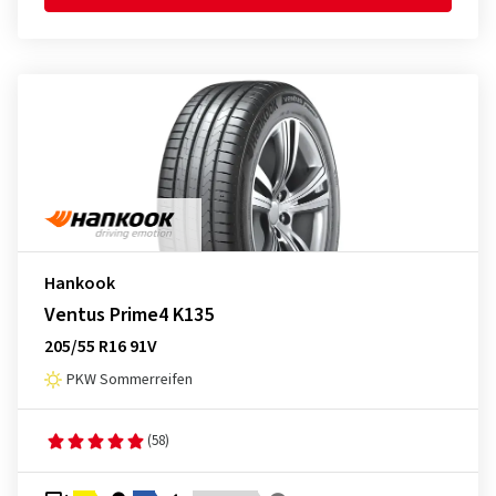
Hankook
Ventus Prime4 K135
205/55 R16 91V
PKW Sommerreifen
(58)