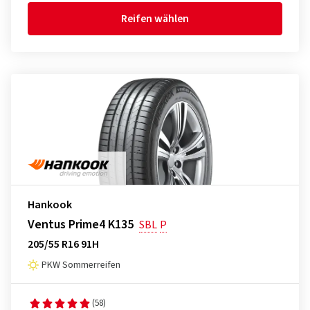
Reifen wählen
Hankook
Ventus Prime4 K135
SBL
P
205/55 R16 91H
PKW Sommerreifen
(58)