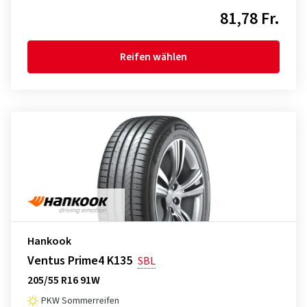
81,78 Fr.
Reifen wählen
Hankook
Ventus Prime4 K135
SBL
205/55 R16 91W
PKW Sommerreifen