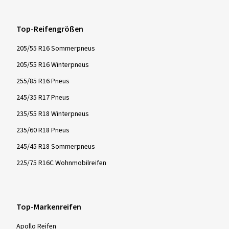
Top-Reifengrößen
205/55 R16 Sommerpneus
205/55 R16 Winterpneus
255/85 R16 Pneus
245/35 R17 Pneus
235/55 R18 Winterpneus
235/60 R18 Pneus
245/45 R18 Sommerpneus
225/75 R16C Wohnmobilreifen
Top-Markenreifen
Apollo Reifen