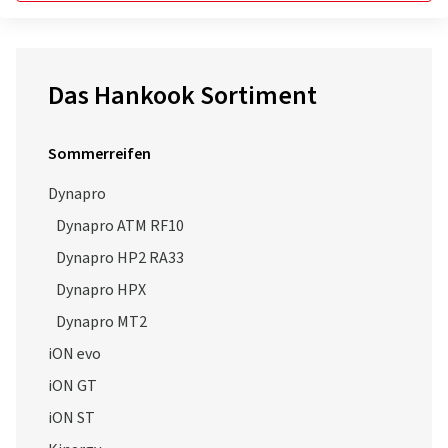
Das Hankook Sortiment
Sommerreifen
Dynapro
Dynapro ATM RF10
Dynapro HP2 RA33
Dynapro HPX
Dynapro MT2
iON evo
iON GT
iON ST