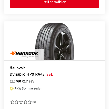
Reifen wählen
Hankook
Dynapro HPX RA43
SBL
225/60 R17 99V
PKW Sommerreifen
(0)