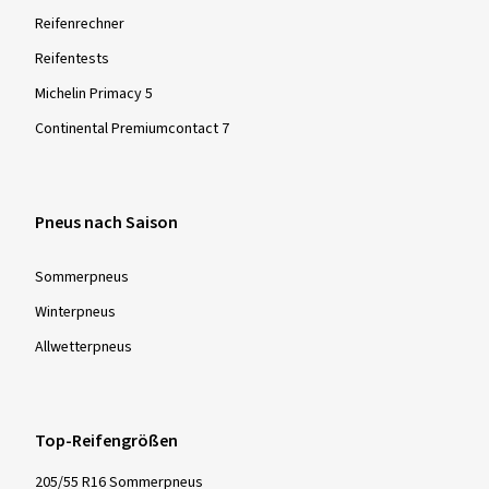
Reifenrechner
Reifentests
Michelin Primacy 5
Continental Premiumcontact 7
Pneus nach Saison
Sommer­pneus
Winter­pneus
Allwetter­pneus
Top-Reifengrößen
205/55 R16 Sommerpneus