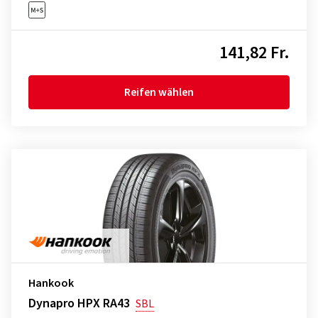
141,82 Fr.
Reifen wählen
Hankook
Dynapro HPX RA43
SBL