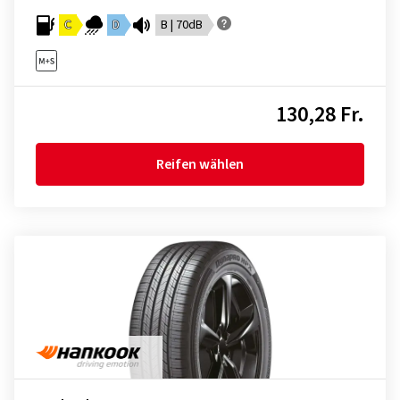
C
D
B | 70dB
130,28 Fr.
Reifen wählen