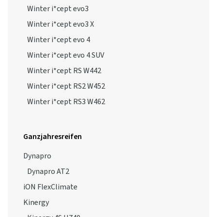
Winter i*cept evo3
Winter i*cept evo3 X
Winter i*cept evo 4
Winter i*cept evo 4 SUV
Winter i*cept RS W442
Winter i*cept RS2 W452
Winter i*cept RS3 W462
Ganzjahresreifen
Dynapro
Dynapro AT2
iON FlexClimate
Kinergy