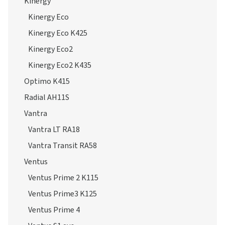
Kinergy
Kinergy Eco
Kinergy Eco K425
Kinergy Eco2
Kinergy Eco2 K435
Optimo K415
Radial AH11S
Vantra
Vantra LT RA18
Vantra Transit RA58
Ventus
Ventus Prime 2 K115
Ventus Prime3 K125
Ventus Prime 4