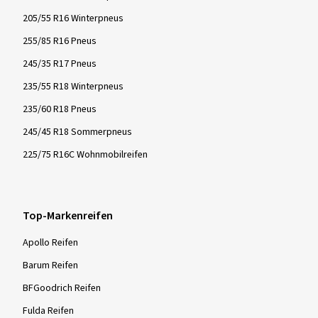
205/55 R16 Winterpneus
255/85 R16 Pneus
245/35 R17 Pneus
235/55 R18 Winterpneus
235/60 R18 Pneus
245/45 R18 Sommerpneus
225/75 R16C Wohnmobilreifen
Top-Markenreifen
Apollo Reifen
Barum Reifen
BFGoodrich Reifen
Fulda Reifen