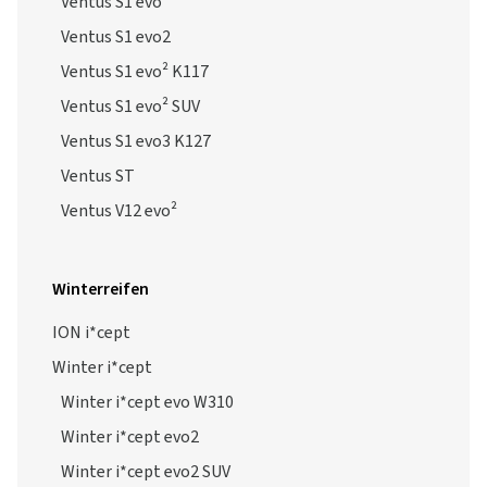
Ventus S1 evo
Ventus S1 evo2
Ventus S1 evo² K117
Ventus S1 evo² SUV
Ventus S1 evo3 K127
Ventus ST
Ventus V12 evo²
Winterreifen
ION i*cept
Winter i*cept
Winter i*cept evo W310
Winter i*cept evo2
Winter i*cept evo2 SUV