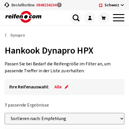
Schweiz
Bestellhotline:
0848234234
Dynapro
Hankook Dynapro HPX
Passen Sie bei Bedarf die Reifengröße im Filter an, um
passende Treffer in der Liste zu erhalten.
Ihre Reifenauswahl:
Alle
7
passende Ergebnisse